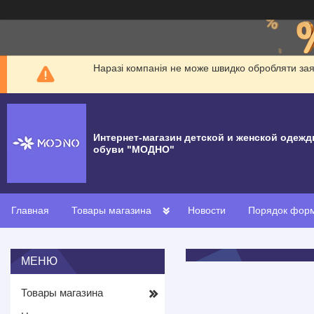
Наразі компанія не може швидко обробляти заявк
Интернет-магазин детской и женской одежд
обуви "МОДНО"
Главная
Товары магазина
Новости
Порядок форм
Товары магазина