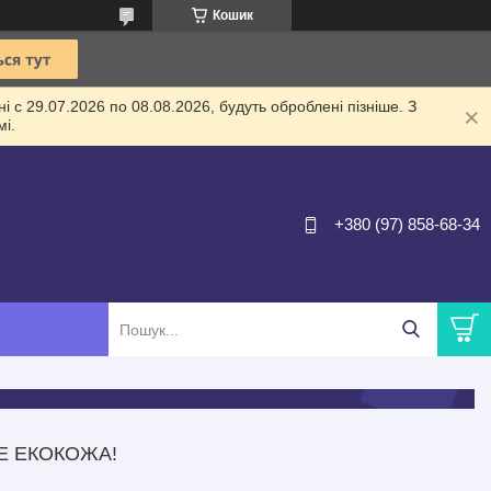
Кошик
 с 29.07.2026 по 08.08.2026, будуть оброблені пізніше. З
і.
+380 (97) 858-68-34
Е ЕКОКОЖА!