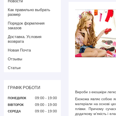
Новости
Как правильно выбрать
размер
Порядок формления
заказов
Доставка. Условия
возврата
Новая Почта
Отзывы
Статьи
ГРАФІК РОБОТИ
Вироби з екошкіри легк
09:00
19:00
ПОНЕДІЛОК
Екокожа являє собою які
матеріали на основі це
09:00
19:00
ВІВТОРОК
плівки. Причому сучас
09:00
19:00
СЕРЕДА
додаткову м'якість і ел