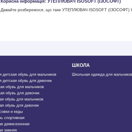
Корисна інформація: УТЕПЛЮВАЧ ISOSOFT (ІЗОСОФТ)
Давайте розберемося, що таке УТЕПЛЮВАЧ ISOSOFT (ІЗОСОФТ) І я
ШКОЛА
 детская обувь для мальчиков
Школьная одежда для мальчиков
 детская обувь для девочек
ая обувь для мальчиков
ая обувь для девочек
ая обувь для мальчиков
ая обувь для девочек
совки и кеды
вь спортивная
ая демисезонная
ая зимняя