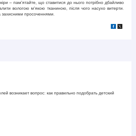
кіри – пам'ятайте, що ставитися до нього потрібно дбайливо
далити вологою м'якою тканиною, після чого насухо витерти.
ка захисними просоченнями.
елей возникает вопрос: как правильно подобрать детский