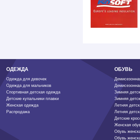
ОДЕЖДА
ОБУВЬ
Одежда для девочек
Демисезонная
Одежда для мальчиков
Демисезонная
Спортивная детская одежда
Зимняя детск
Детские купальники плавки
Зимняя детск
Женская одежда
Летняя детск
Распродажа
Летняя детск
Детские крос
Женская обу
Обувь женск
Обувь женск