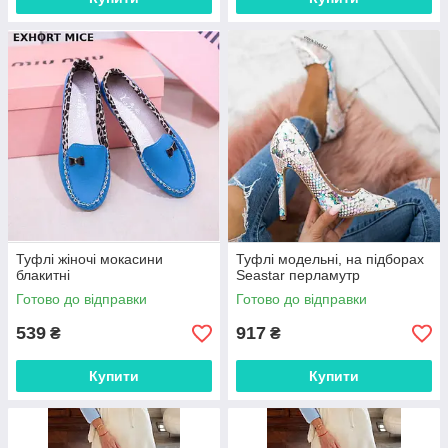
Туфлі жіночі мокасини
Туфлі модельні, на підборах
блакитні
Seastar перламутр
Готово до відправки
Готово до відправки
539
917
₴
₴
Купити
Купити