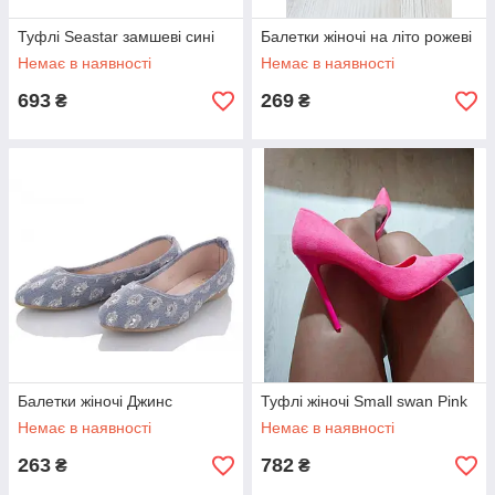
Туфлі Seastar замшеві сині
Балетки жіночі на літо рожеві
Немає в наявності
Немає в наявності
693
269
₴
₴
Балетки жіночі Джинс
Туфлі жіночі Small swan Pink
Немає в наявності
Немає в наявності
263
782
₴
₴