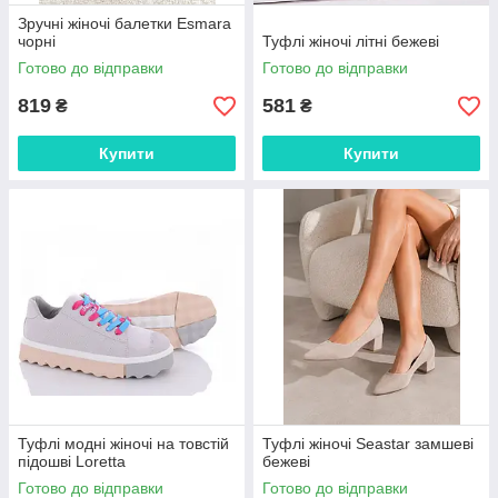
Зручні жіночі балетки Esmara
чорні
Туфлі жіночі літні бежеві
Готово до відправки
Готово до відправки
819
581
₴
₴
Купити
Купити
Туфлі модні жіночі на товстій
Туфлі жіночі Seastar замшеві
підошві Loretta
бежеві
Готово до відправки
Готово до відправки