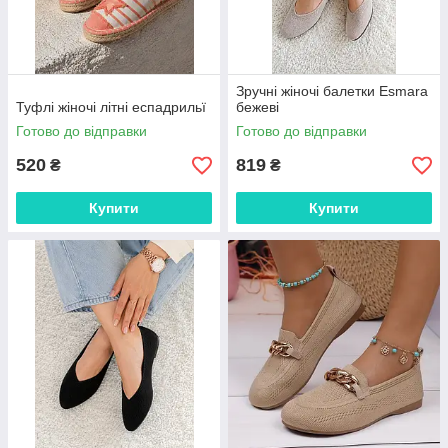
Зручні жіночі балетки Esmara
Туфлі жіночі літні еспадрильї
бежеві
Готово до відправки
Готово до відправки
520
819
₴
₴
Купити
Купити