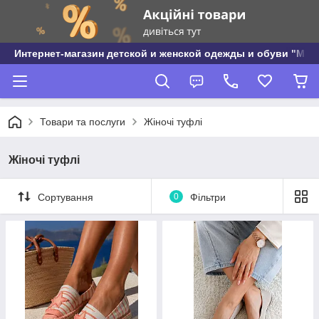
Интернет-магазин детской и женской одежды и обуви "МО
Товари та послуги
Жіночі туфлі
Жіночі туфлі
Сортування
0
Фільтри