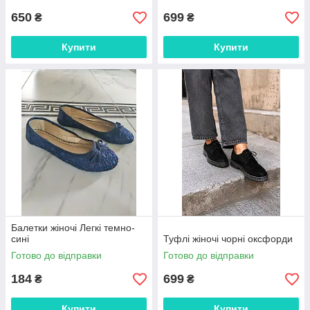
650
699
₴
₴
Купити
Купити
Балетки жіночі Легкі темно-
сині
Туфлі жіночі чорні оксфорди
Готово до відправки
Готово до відправки
184
699
₴
₴
Купити
Купити