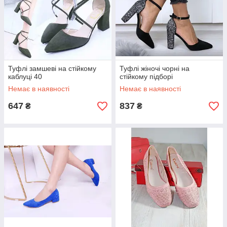
Туфлі замшеві на стійкому
Туфлі жіночі чорні на
каблуці 40
стійкому підборі
Немає в наявності
Немає в наявності
647
837
₴
₴