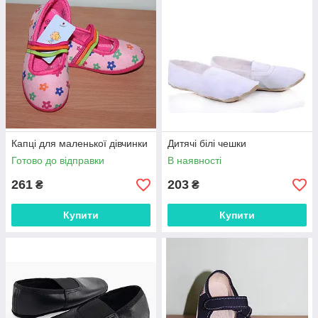
Капці для маленької дівчинки
Дитячі білі чешки
Готово до відправки
В наявності
261
203
₴
₴
Купити
Купити