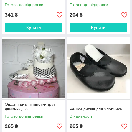
Готово до відправки
Готово до відправки
341
204
₴
₴
Купити
Купити
Ошатні дитячі пінетки для
дівчинки, 18
Чешки дитячі для хлопчика
Готово до відправки
В наявності
265
265
₴
₴