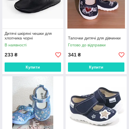
Дитячі шкіряні чешки для
хлопчика чорні
Тапочки дитячі для дівчинки
В наявності
Готово до відправки
233
341
₴
₴
Купити
Купити