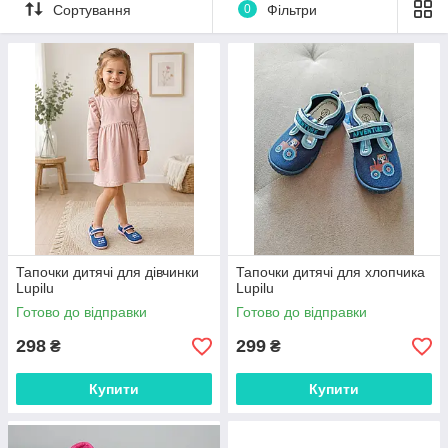
Сортування
0
Фільтри
Тапочки дитячі для дівчинки
Тапочки дитячі для хлопчика
Lupilu
Lupilu
Готово до відправки
Готово до відправки
298
299
₴
₴
Купити
Купити