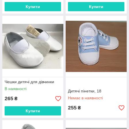
Купити
Купити
Чешки дитячі для дівчинки
В наявності
Дитячі пінетки, 18
265
Немає в наявності
₴
255
₴
Купити