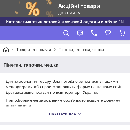
Интернет-магазин детской и женской одежды и обуви "МО
Товари та послуги
Пінетки, тапочки, чешки
Пінетки, тапочки, чешки
Для замовлення товару Вам потрібно зв'язатися з нашими
менеджерами або просто заповнити форму на нашому сайті.
Доставка здійснюється по всій території України.
При оформленні замовлення обов'язково вказуйте довжину
стопи дитини
(див. посилання в Замовленні "Залиште коментарі до
Показати все
замовлення")