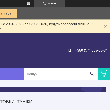
Кошик
 с 29.07.2026 по 08.08.2026, будуть оброблені пізніше. З
і.
+380 (97) 858-68-34
ТОВКИ, ТУНІКИ