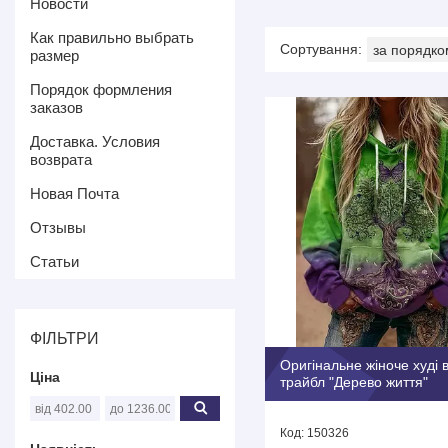
Новости
Как правильно выбрать
размер
Порядок формления
заказов
Доставка. Условия
возврата
Новая Почта
Отзывы
Статьи
ФІЛЬТРИ
Оригінальне жіноче худі в
Ціна
трайбл "Дерево життя"
150326