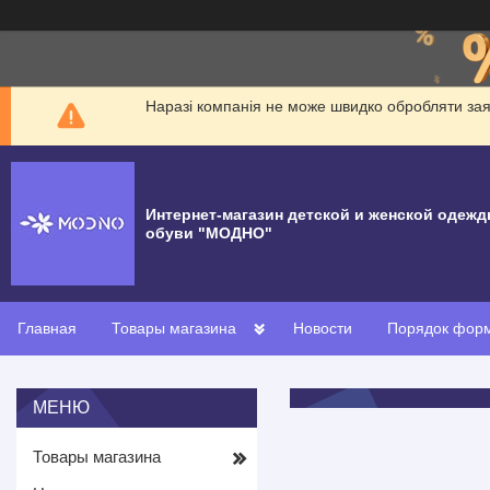
Наразі компанія не може швидко обробляти заявк
Интернет-магазин детской и женской одежд
обуви "МОДНО"
Главная
Товары магазина
Новости
Порядок форм
Товары магазина