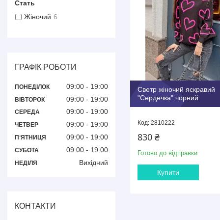
Стать
Жіночий
6
ГРАФІК РОБОТИ
09:00
19:00
ПОНЕДІЛОК
Светр жіночий яскравий
"Сердечка" чорний
09:00
19:00
ВІВТОРОК
09:00
19:00
СЕРЕДА
2810222
09:00
19:00
ЧЕТВЕР
830 ₴
09:00
19:00
ПʼЯТНИЦЯ
09:00
19:00
СУБОТА
Готово до відправки
Вихідний
НЕДІЛЯ
Купити
КОНТАКТИ