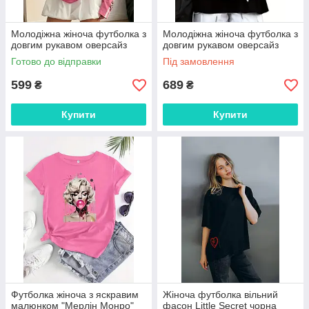
Молодіжна жіноча футболка з
Молодіжна жіноча футболка з
довгим рукавом оверсайз
довгим рукавом оверсайз
Готово до відправки
Під замовлення
599
689
₴
₴
Купити
Купити
Футболка жіноча з яскравим
Жіноча футболка вільний
малюнком "Мерлін Монро"
фасон Little Secret чорна