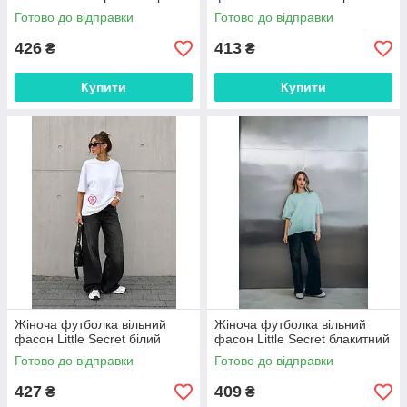
Готово до відправки
Готово до відправки
426
413
₴
₴
Купити
Купити
Жіноча футболка вільний
Жіноча футболка вільний
фасон Little Secret білий
фасон Little Secret блакитний
Готово до відправки
Готово до відправки
427
409
₴
₴