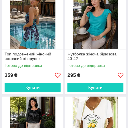
Топ подовжений жіночий
Футболка жіноча бірюзова
яскравий візерунок
40-42
Готово до відправки
Готово до відправки
359
295
₴
₴
Купити
Купити