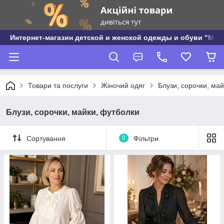
Интернет-магазин детской и женской одежды и обуви "МО
Товари та послуги
Жіночий одяг
Блузи, сорочки, ма
Блузи, сорочки, майки, футболки
Сортування
0
Фільтри