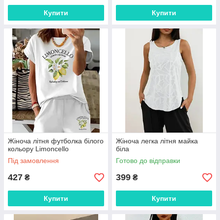
Купити
Купити
Жіноча літня футболка білого
Жіноча легка літня майка
кольору Limoncello
біла
Під замовлення
Готово до відправки
427
399
₴
₴
Купити
Купити