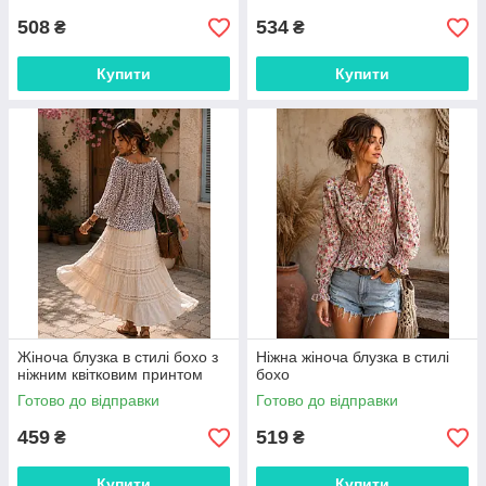
508
534
₴
₴
Купити
Купити
Жіноча блузка в стилі бохо з
Ніжна жіноча блузка в стилі
ніжним квітковим принтом
бохо
Готово до відправки
Готово до відправки
459
519
₴
₴
Купити
Купити