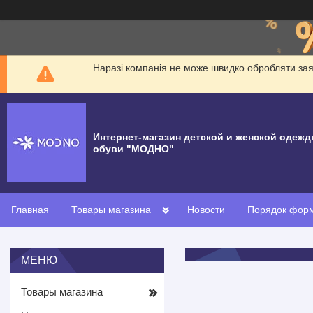
Наразі компанія не може швидко обробляти заявк
Интернет-магазин детской и женской одежд
обуви "МОДНО"
Главная
Товары магазина
Новости
Порядок форм
Товары магазина