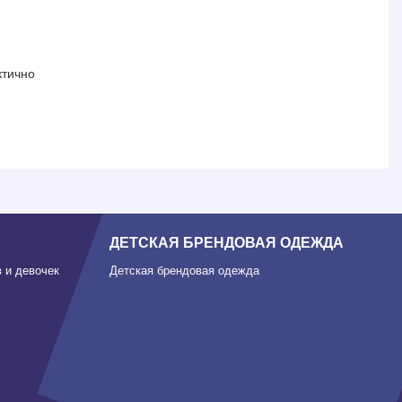
ктично
ДЕТСКАЯ БРЕНДОВАЯ ОДЕЖДА
 и девочек
Детская брендовая одежда