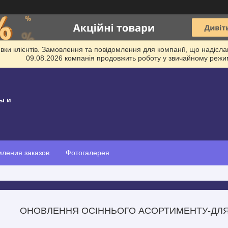
и клієнтів. Замовлення та повідомлення для компанії, що надіслані
09.08.2026 компанія продовжить роботу у звичайному режим
ы и
ления заказов
Фотогалерея
ОНОВЛЕННЯ ОСІННЬОГО АСОРТИМЕНТУ-ДЛЯ 