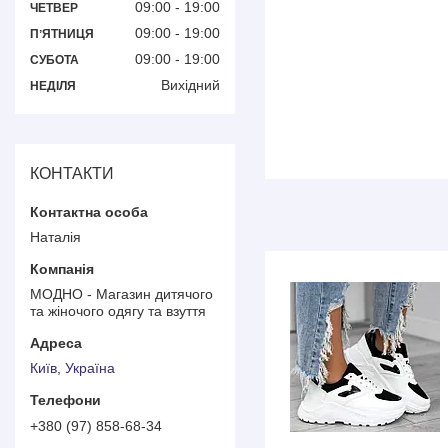
09:00
19:00
ЧЕТВЕР
09:00
19:00
ПʼЯТНИЦЯ
09:00
19:00
СУБОТА
Вихідний
НЕДІЛЯ
КОНТАКТИ
Наталія
МОДНО - Магазин дитячого
та жіночого одягу та взуття
Київ, Україна
+380 (97) 858-68-34