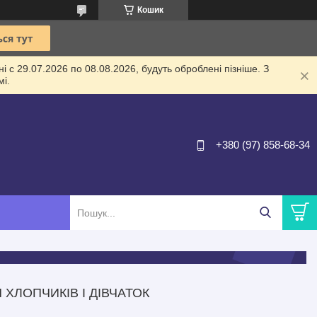
Кошик
 с 29.07.2026 по 08.08.2026, будуть оброблені пізніше. З
і.
+380 (97) 858-68-34
ХЛОПЧИКІВ І ДІВЧАТОК