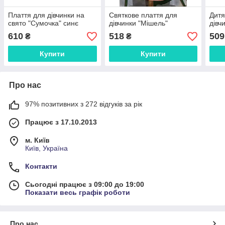
Плаття для дівчинки на
Святкове плаття для
Дитя
свято "Сумочка" синє
дівчинки "Мішель"
дівч
610
518
509
₴
₴
Купити
Купити
Про нас
97% позитивних з 272 відгуків за рік
Працює з 17.10.2013
м. Київ
Київ, Україна
Контакти
Сьогодні працює з 09:00 до 19:00
Показати весь графік роботи
Про нас