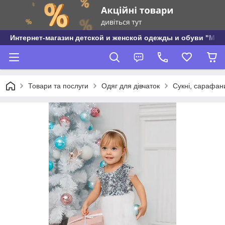
Интернет-магазин детской и женской одежды и обуви "МО
Товари та послуги
Одяг для дівчаток
Сукні, сарафани