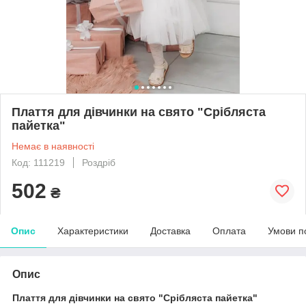
Плаття для дівчинки на свято "Срібляста
пайетка"
Немає в наявності
Код: 111219
Роздріб
502
₴
Опис
Характеристики
Доставка
Оплата
Умови п
Опис
Плаття для дівчинки на свято "Срібляста пайетка"