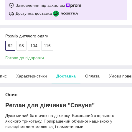
Замовлення під захистом
Доступна доставка
Розмір дитячого одягу
92
98
104
116
Готово до відправки
пис
Характеристики
Доставка
Оплата
Умови пове
Опис
Реглан для дівчинки "Совуня"
Дуже милий батничек на дівчинку. Виконаний з щільного
якісного трикотажу. Прикрашений об'ємної нашивкою у
вигляді милого малюнка, і намистинами.