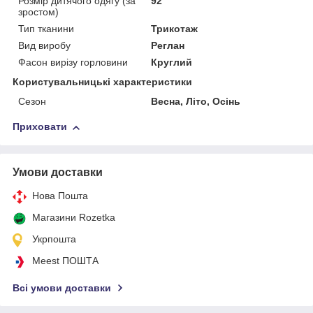
Розмір дитячого одягу (за
92
зростом)
Тип тканини
Трикотаж
Вид виробу
Реглан
Фасон вирізу горловини
Круглий
Користувальницькі характеристики
Сезон
Весна, Літо, Осінь
Приховати
Умови доставки
Нова Пошта
Магазини Rozetka
Укрпошта
Meest ПОШТА
Всі умови доставки