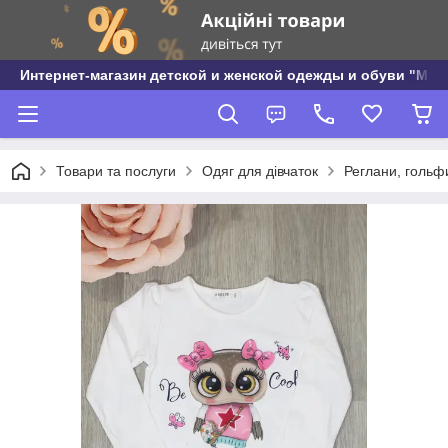
Интернет-магазин детской и женской одежды и обуви "МО
Товари та послуги
Одяг для дівчаток
Реглани, гольфи