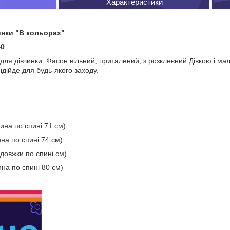
Характеристики
инки "В кольорах"
40
 для дівчинки. Фасон вільний, приталений, з розклеєний Дівкою і м
підійде для будь-якого заходу.
ина по спині 71 см)
на по спині 74 см)
вдовжки по спині см)
на по спині 80 см)