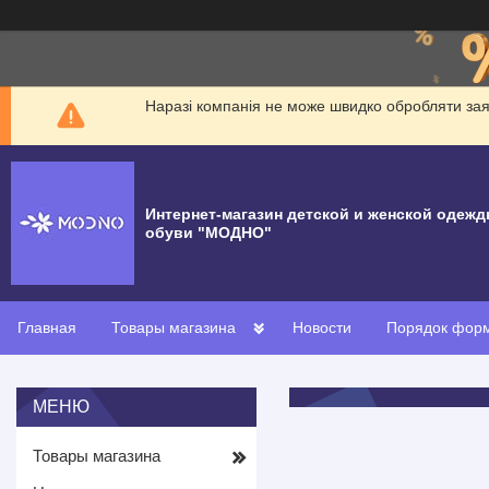
Наразі компанія не може швидко обробляти заявк
Интернет-магазин детской и женской одежд
обуви "МОДНО"
Главная
Товары магазина
Новости
Порядок форм
Товары магазина