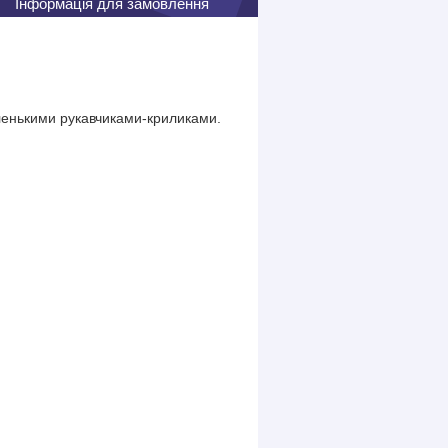
Інформація для замовлення
аленькими рукавчиками-криликами.