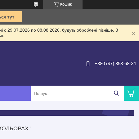
Кошик
 с 29.07.2026 по 08.08.2026, будуть оброблені пізніше. З
і.
+380 (97) 858-68-34
 КОЛЬОРАХ"