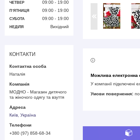
09:00
19:00
ЧЕТВЕР
09:00
19:00
ПʼЯТНИЦЯ
09:00
19:00
СУБОТА
Вихідний
НЕДІЛЯ
КОНТАКТИ
Наталія
У компанії підключені 
МОДНО - Магазин дитячого
по
та жіночого одягу та взуття
Київ, Україна
+380 (97) 858-68-34