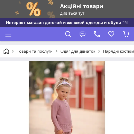
Интернет-магазин детской и женской одежды и обуви "МО
Товари та послуги
Одяг для дівчаток
Нарядні костюми