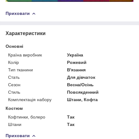
Приховати
Характеристики
Основні
Країна виробник
Україна
Колір
Рожевий
Тип тканини
В'язання
Стать
Для дівчаток
Сезон
Весна/Осінь
Стиль
Повсякденний
Комплектація набору
Штани, Кофта
Костюм
Кофтинки, болеро
Так
Штани
Так
Приховати