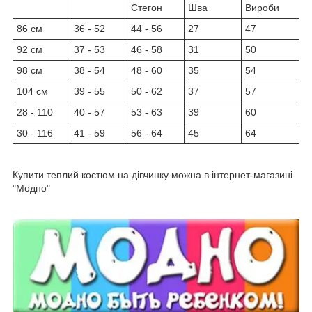
Стегон
Шва
Вироби
86 см
36 - 52
44 - 56
27
47
92 см
37 - 53
46 - 58
31
50
98 см
38 - 54
48 - 60
35
54
104 см
39 - 55
50 - 62
37
57
28 - 110
40 - 57
53 - 63
39
60
30 - 116
41 - 59
56 - 64
45
64
Купити теплий костюм на дівчинку можна в інтернет-магазині
"Модно"