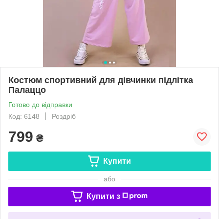
Костюм спортивний для дівчинки підлітка
Палаццо
Готово до відправки
Код: 6148
Роздріб
799
₴
Купити
або
Купити з