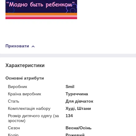
Приховати
Характеристики
Основні атрибути
Виробник
Smil
Країна виробник
Туреччина
Стать
Для дівчаток
Комплектація набору
Худі, Штани
Розмір дитячого одягу (за
134
зростом)
Сезон
Весна/Осінь
Колір
Рожевий