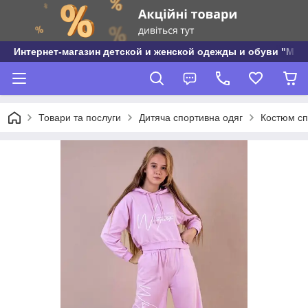
Интернет-магазин детской и женской одежды и обуви "МО
Товари та послуги
Дитяча спортивна одяг
Костюм сп