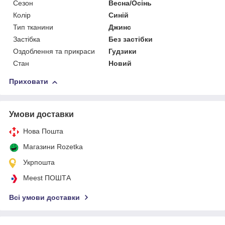
Сезон
Весна/Осінь
Колір
Синій
Тип тканини
Джинс
Застібка
Без застібки
Оздоблення та прикраси
Гудзики
Стан
Новий
Приховати
Умови доставки
Нова Пошта
Магазини Rozetka
Укрпошта
Meest ПОШТА
Всі умови доставки