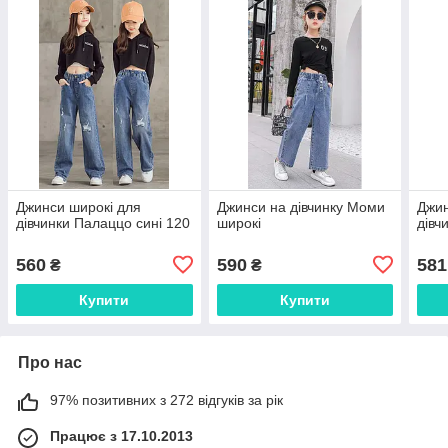
Джинси широкі для
Джинси на дівчинку Моми
Джин
дівчинки Палаццо сині 120
широкі
дівч
560
590
581
₴
₴
Купити
Купити
Про нас
97% позитивних з 272 відгуків за рік
Працює з 17.10.2013