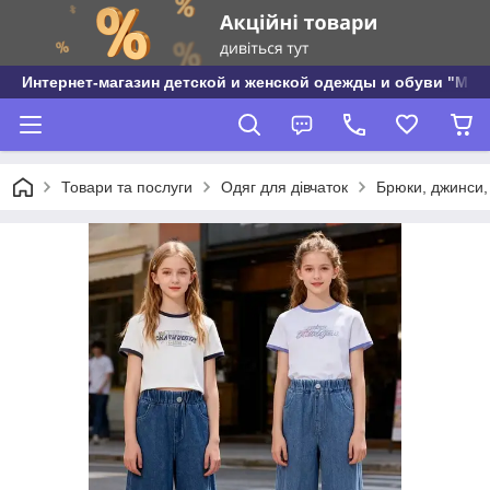
Интернет-магазин детской и женской одежды и обуви "МО
Товари та послуги
Одяг для дівчаток
Брюки, джинси, 