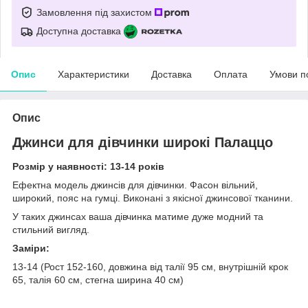
Замовлення під захистом
Доступна доставка
Опис
Характеристики
Доставка
Оплата
Умови п
Опис
Джинси для дівчинки широкі Палаццо
Розмір у наявності: 13-14 років
Ефектна модель джинсів для дівчинки. Фасон вільний,
широкий, пояс на гумці. Виконані з якісної джинсової тканини.
У таких джинсах ваша дівчинка матиме дуже модний та
стильний вигляд.
Заміри:
13-14 (Рост 152-160, довжина від талії 95 см, внутрішній крок
65, талія 60 см, стегна ширина 40 см)