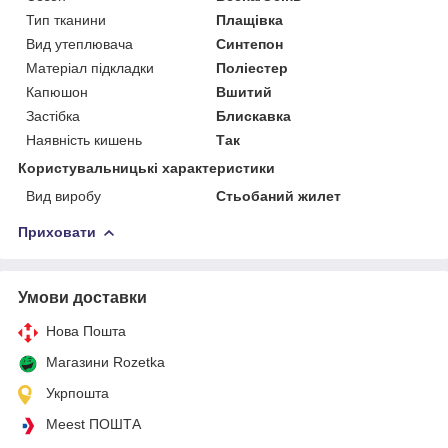
Тип тканини
Плащівка
Вид утеплювача
Синтепон
Матеріал підкладки
Поліестер
Капюшон
Вшитий
Застібка
Блискавка
Наявність кишень
Так
Користувальницькі характеристики
Вид виробу
Стьобаний жилет
Приховати
Умови доставки
Нова Пошта
Магазини Rozetka
Укрпошта
Meest ПОШТА