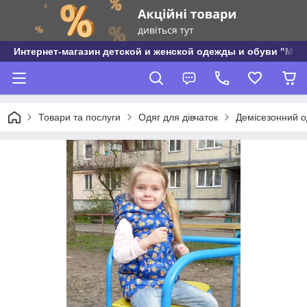
Интернет-магазин детской и женской одежды и обуви "МО
Товари та послуги
Одяг для дівчаток
Демісезонний од