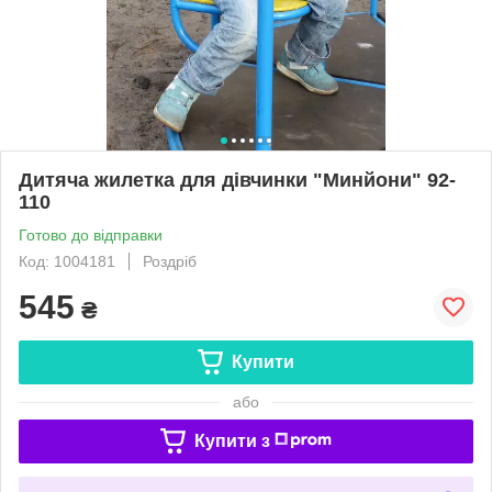
Дитяча жилетка для дівчинки "Минйони" 92-
110
Готово до відправки
Код: 1004181
Роздріб
545
₴
Купити
або
Купити з