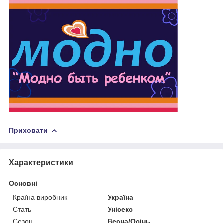
Приховати
Характеристики
Основні
Країна виробник
Україна
Стать
Унісекс
Сезон
Весна/Осінь