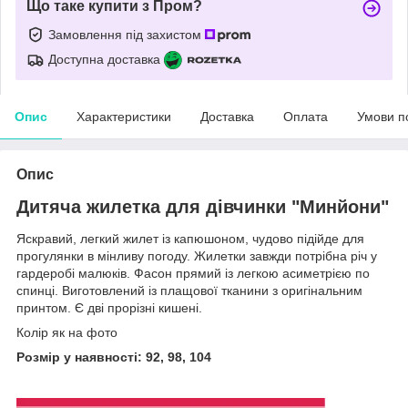
Що таке купити з Пром?
Замовлення під захистом
Доступна доставка
Опис
Характеристики
Доставка
Оплата
Умови п
Опис
Дитяча жилетка для дівчинки "Минйони"
Яскравий, легкий жилет із капюшоном, чудово підійде для
прогулянки в мінливу погоду. Жилетки завжди потрібна річ у
гардеробі малюків. Фасон прямий із легкою асиметрією по
спинці. Виготовлений із плащової тканини з оригінальним
принтом. Є дві прорізні кишені.
Колір як на фото
Розмір у наявності: 92, 98, 104