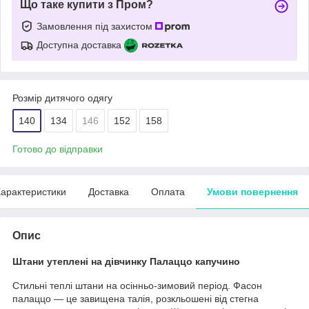
Що таке купити з Пром?
Замовлення під захистом
Доступна доставка
Розмір дитячого одягу
140
134
146
152
158
Готово до відправки
арактеристики
Доставка
Оплата
Умови повернення
Опис
Штани утеплені на дівчинку Палаццо капучино
Стильні теплі штани на осінньо-зимовий період. Фасон
палаццо — це завищена талія, розкльошені від стегна