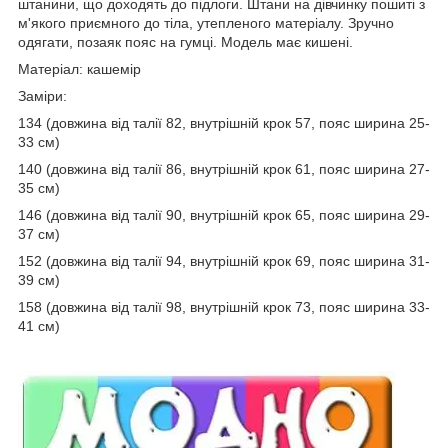
штанини, що доходять до підлоги. Штани на дівчинку пошиті з
м'якого приємного до тіла, утепленого матеріалу. Зручно
одягати, позаяк пояс на гумці. Модель має кишені.
Матеріал: кашемір
Заміри:
134 (довжина від талії 82, внутрішній крок 57, пояс ширина 25-
33 см)
140 (довжина від талії 86, внутрішній крок 61, пояс ширина 27-
35 см)
146 (довжина від талії 90, внутрішній крок 65, пояс ширина 29-
37 см)
152 (довжина від талії 94, внутрішній крок 69, пояс ширина 31-
39 см)
158 (довжина від талії 98, внутрішній крок 73, пояс ширина 33-
41 см)