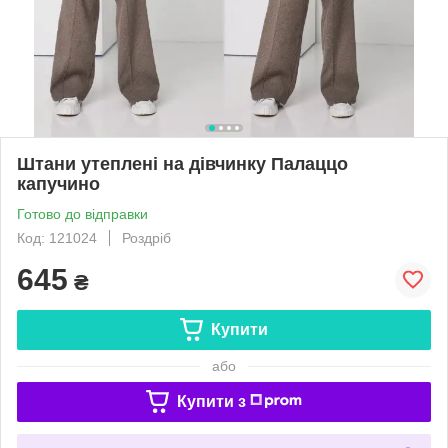
Штани утеплені на дівчинку Палаццо
капучино
Готово до відправки
Код: 121024
Роздріб
645
₴
Купити
або
Купити з