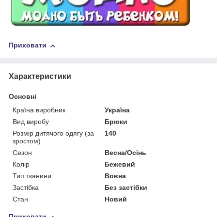
Приховати
Характеристики
Основні
Країна виробник
Україна
Вид виробу
Брюки
Розмір дитячого одягу (за
140
зростом)
Сезон
Весна/Осінь
Колір
Бежевий
Тип тканини
Вовна
Застібка
Без застібки
Стан
Новий
Приховати