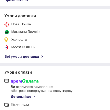
Умови доставки
Нова Пошта
Магазини Rozetka
Укрпошта
Meest ПОШТА
Всі умови доставки
Умови оплати
Ви отримаєте замовлення
або гроші повернуться на вашу картку
Детальніше
Післяплата