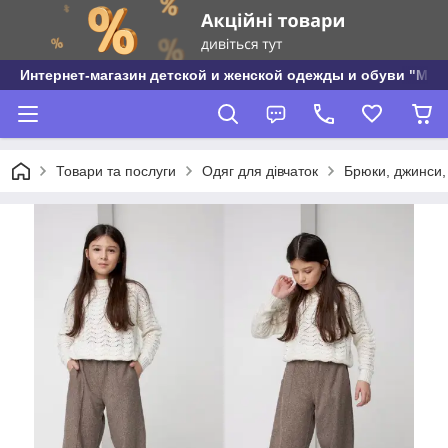
Интернет-магазин детской и женской одежды и обуви "МО
Товари та послуги
Одяг для дівчаток
Брюки, джинси, 