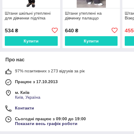
Штани шкільні утеплені
Штани утеплені на
Штан
для дівчинки підлітка
дівчинку палаццо
Візе
534
640
455
₴
₴
Купити
Купити
Про нас
97% позитивних з 273 відгуків за рік
Працює з 17.10.2013
м. Київ
Київ, Україна
Контакти
Сьогодні працює з 09:00 до 19:00
Показати весь графік роботи