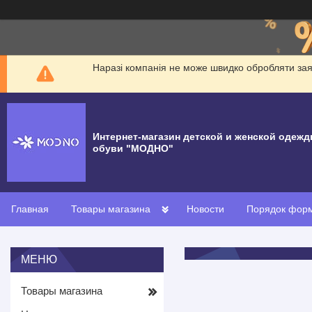
Наразі компанія не може швидко обробляти заявк
Интернет-магазин детской и женской одежд
обуви "МОДНО"
Главная
Товары магазина
Новости
Порядок форм
Товары магазина