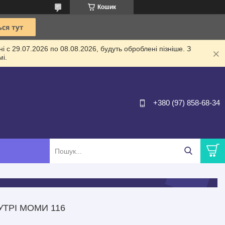
Кошик
 с 29.07.2026 по 08.08.2026, будуть оброблені пізніше. З
і.
+380 (97) 858-68-34
УТРІ МОМИ 116