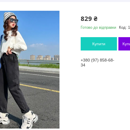
829 ₴
Готово до відправки
Код:
1
Купити
Куп
+380 (97) 858-68-
34