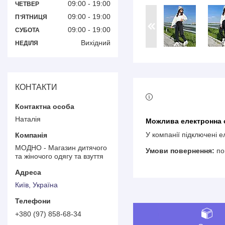
09:00
19:00
ЧЕТВЕР
09:00
19:00
ПʼЯТНИЦЯ
09:00
19:00
СУБОТА
Вихідний
НЕДІЛЯ
КОНТАКТИ
Наталія
У компанії підключені 
МОДНО - Магазин дитячого
по
та жіночого одягу та взуття
Київ, Україна
+380 (97) 858-68-34