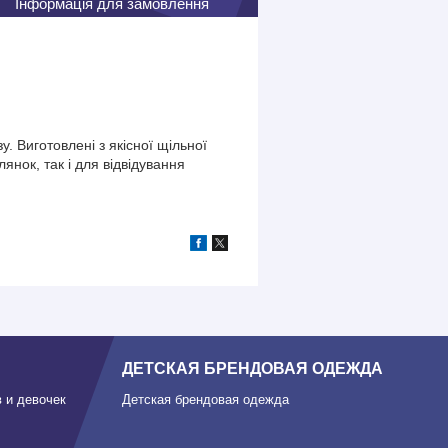
Інформація для замовлення
у. Виготовлені з якісної щільної
янок, так і для відвідування
ДЕТСКАЯ БРЕНДОВАЯ ОДЕЖДА
 и девочек
Детская брендовая одежда