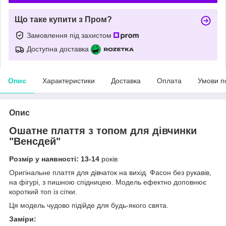
Що таке купити з Пром?
Замовлення під захистом
Доступна доставка
Опис
Характеристики
Доставка
Оплата
Умови п
Опис
Ошатне плаття з топом для дівчинки
"Венсдей"
Розмір у наявності: 13-14
років
Оригінальне плаття для дівчаток на вихід. Фасон без рукавів,
на фігурі, з пишною спідницею. Модель ефектно доповнює
короткий топ із сітки.
Ця модель чудово підійде для будь-якого свята.
Заміри: