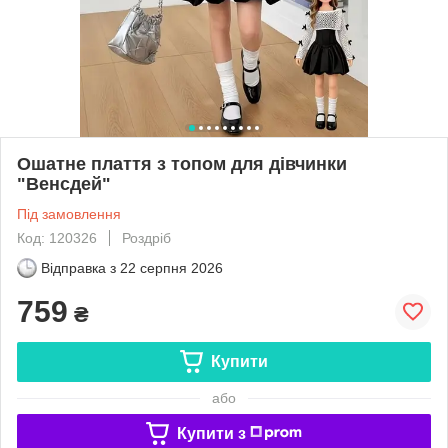
Ошатне плаття з топом для дівчинки
"Венсдей"
Під замовлення
Код: 120326
Роздріб
Відправка з
22 серпня 2026
759
₴
Купити
або
Купити з