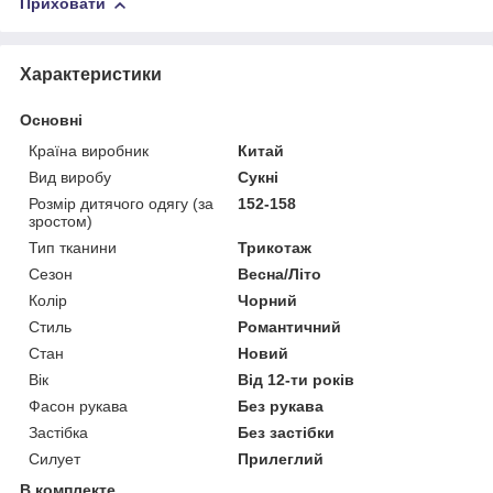
Приховати
Характеристики
Основні
Країна виробник
Китай
Вид виробу
Сукні
Розмір дитячого одягу (за
152-158
зростом)
Тип тканини
Трикотаж
Сезон
Весна/Літо
Колір
Чорний
Стиль
Романтичний
Стан
Новий
Вік
Від 12-ти років
Фасон рукава
Без рукава
Застібка
Без застібки
Силует
Прилеглий
В комплекте