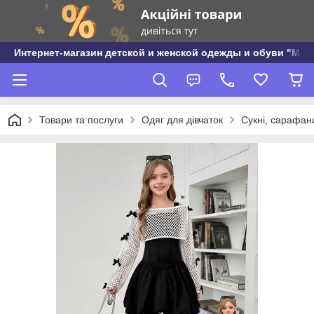
Интернет-магазин детской и женской одежды и обуви "МО
Товари та послуги
Одяг для дівчаток
Сукні, сарафани