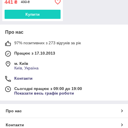
441
₴
490 ₴
Купити
Про нас
97% позитивних з 273 відгуків за рік
Працює з 17.10.2013
м. Київ
Київ, Україна
Контакти
Сьогодні працює з 09:00 до 19:00
Показати весь графік роботи
Про нас
Контакти