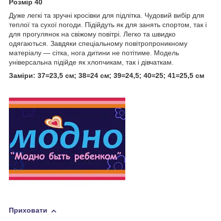
Розмір 40
Дуже легкі та зручні кросівки для підлітка. Чудовий вибір для
теплої та сухої погоди. Підійдуть як для занять спортом, так і
для прогулянок на свіжому повітрі. Легко та швидко
одягаються. Завдяки спеціальному повітропроникному
матеріалу — сітка, нога дитини не потітиме. Модель
універсальна підійде як хлопчикам, так і дівчаткам.
Заміри: 37=23,5 см; 38=24 см; 39=24,5; 40=25; 41=25,5 см
Приховати