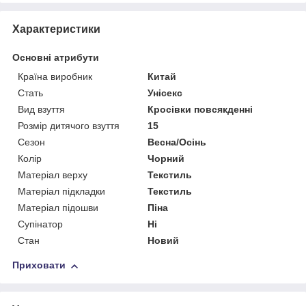
Характеристики
Основні атрибути
Країна виробник
Китай
Стать
Унісекс
Вид взуття
Кросівки повсякденні
Розмір дитячого взуття
15
Сезон
Весна/Осінь
Колір
Чорний
Матеріал верху
Текстиль
Матеріал підкладки
Текстиль
Матеріал підошви
Піна
Супінатор
Ні
Стан
Новий
Приховати