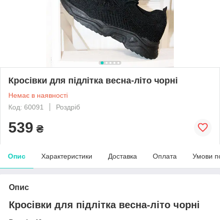
Кросівки для підлітка весна-літо чорні
Немає в наявності
Код: 60091
Роздріб
539
₴
Опис
Характеристики
Доставка
Оплата
Умови п
Опис
Кросівки для підлітка весна-літо чорні