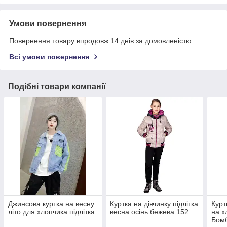
Умови повернення
Повернення товару впродовж 14 днів за домовленістю
Всі умови повернення
Подібні товари компанії
Джинсова куртка на весну
Куртка на дівчинку підлітка
Курт
літо для хлопчика підлітка
весна осінь бежева 152
на х
Бомб