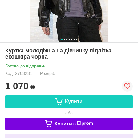
Куртка молодіжна на дівчинку підлітка
екошкіра чорна
Готово до відправки
Код: 2703231
Роздріб
1 070
₴
Купити
або
Купити з