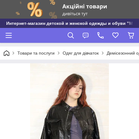
Интернет-магазин детской и женской одежды и обуви "МО
Товари та послуги
Одяг для дівчаток
Демісезонний од