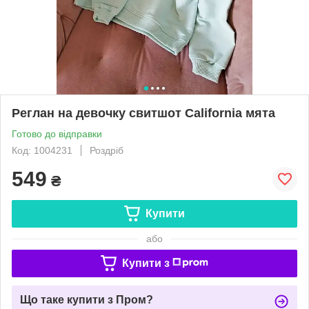
Реглан на девочку свитшот California мята
Готово до відправки
Код: 1004231
Роздріб
549
₴
Купити
або
Купити з
Що таке купити з Пром?