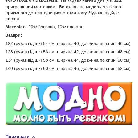
трикотажними манжетами. На грудях реглан для дівчинки
прикрашений малюнком. Виготовлена модель із якісного
приємного до тіла турецького трикотажу. Чудово підійде
щодня.
Матеріал:
90% бавовна, 10% еластан
Заміри:
122 (рукав від шиї 54 см, ширина 40, довжина по спині 46 см)
128 (рукав від шиї 56 см, ширина 42, довжина по спині 48 см)
134 (рукав від шиї 58 см, ширина 44, довжина по спині 50 см)
140 (рукав від шиї 60 см, ширина 46, довжина по спині 52 см)
Приховати