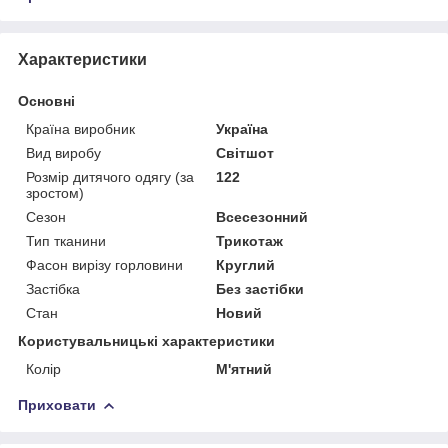
Характеристики
Основні
Країна виробник
Україна
Вид виробу
Світшот
Розмір дитячого одягу (за
122
зростом)
Сезон
Всесезонний
Тип тканини
Трикотаж
Фасон вирізу горловини
Круглий
Застібка
Без застібки
Стан
Новий
Користувальницькі характеристики
Колір
М'ятний
Приховати