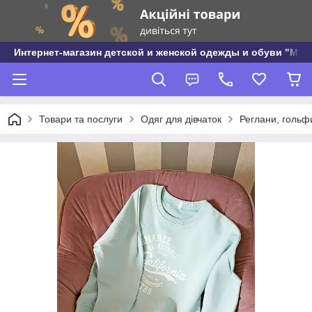
Интернет-магазин детской и женской одежды и обуви "МО
Товари та послуги
Одяг для дівчаток
Реглани, гольфи