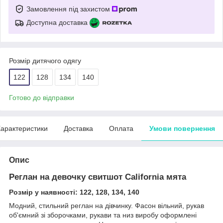
Замовлення під захистом
Доступна доставка
Розмір дитячого одягу
122
128
134
140
Готово до відправки
арактеристики
Доставка
Оплата
Умови повернення
Опис
Реглан на девочку свитшот California мята
Розмір у наявності: 122, 128, 134, 140
Модний, стильний реглан на дівчинку. Фасон вільний, рукав
об'ємний зі зборочками, рукави та низ виробу оформлені