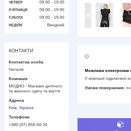
09:00
19:00
ЧЕТВЕР
09:00
19:00
ПʼЯТНИЦЯ
09:00
19:00
СУБОТА
Вихідний
НЕДІЛЯ
КОНТАКТИ
Наталія
У компанії підключені 
МОДНО - Магазин дитячого
по
та жіночого одягу та взуття
Київ, Україна
+380 (97) 858-68-34