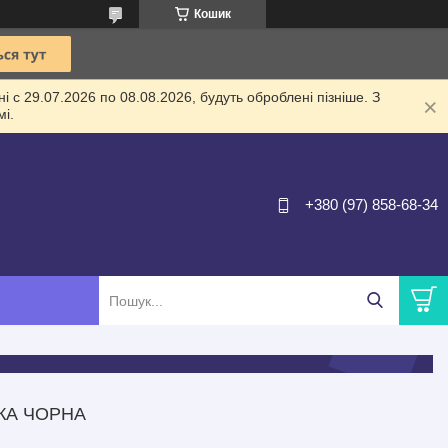
Кошик
 с 29.07.2026 по 08.08.2026, будуть оброблені пізніше. З
і.
+380 (97) 858-68-34
ТКА ЧОРНА