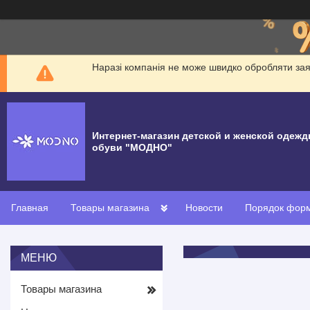
Наразі компанія не може швидко обробляти заявк
Интернет-магазин детской и женской одежд
обуви "МОДНО"
Главная
Товары магазина
Новости
Порядок форм
Товары магазина