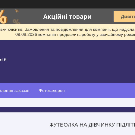
и клієнтів. Замовлення та повідомлення для компанії, що надіслані
09.08.2026 компанія продовжить роботу у звичайному режим
ы и
ления заказов
Фотогалерея
ФУТБОЛКА НА ДІВЧИНКУ ПІДЛІ