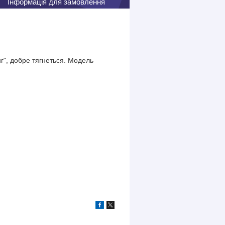
Інформація для замовлення
нг", добре тягнеться. Модель