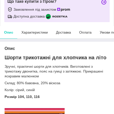
Що таке купити з Пром?
Замовлення під захистом
Доступна доставка
Опис
Характеристики
Доставка
Оплата
Умови п
Опис
Шорти трикотажні для хлопчика на літо
Зручні, практичні шорти для хлопчиків. Виготовлені з
трикотажу двонитка, пояс на гумці з затяжкою. Прикрашені
яскравим малюнком
Склад: 80% бавовна, 20% віскоза
Колір: сірий, синій
Розмір 104, 110, 116