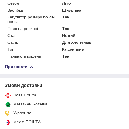
Сезон
Літо
Застібка
Шнурівка
Регулятор розміру по лінії
Так
пояса
Пояс на резинці
Так
Стан
Новий
Стать
Для хлопчиків
Тип
Класичний
Наявність кишень
Так
Приховати
Умови доставки
Нова Пошта
Магазини Rozetka
Укрпошта
Meest ПОШТА