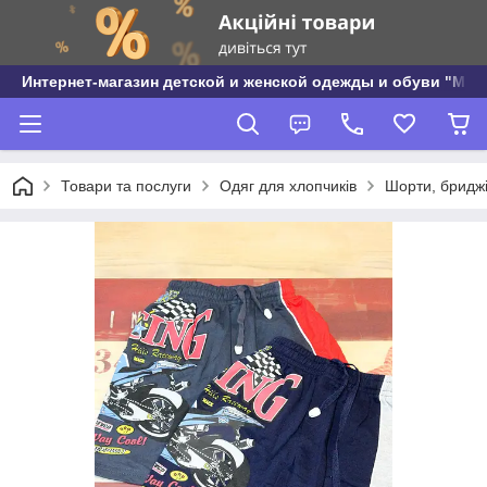
Интернет-магазин детской и женской одежды и обуви "МО
Товари та послуги
Одяг для хлопчиків
Шорти, бриджі