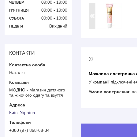
09:00
19:00
ЧЕТВЕР
09:00
19:00
ПʼЯТНИЦЯ
09:00
19:00
СУБОТА
Вихідний
НЕДІЛЯ
КОНТАКТИ
Наталія
У компанії підключені 
МОДНО - Магазин дитячого
по
та жіночого одягу та взуття
Київ, Україна
+380 (97) 858-68-34