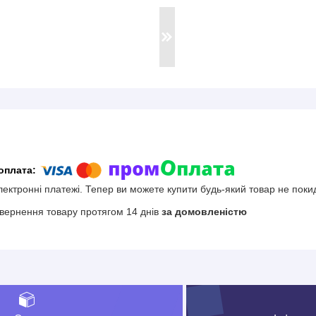
електронні платежі. Тепер ви можете купити будь-який товар не поки
вернення товару протягом 14 днів
за домовленістю