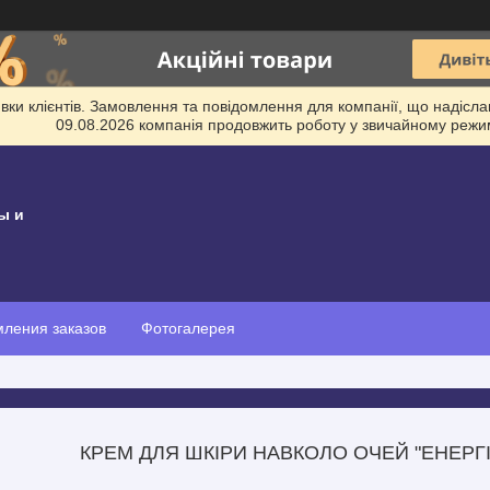
и клієнтів. Замовлення та повідомлення для компанії, що надіслані
09.08.2026 компанія продовжить роботу у звичайному режим
ы и
ления заказов
Фотогалерея
КРЕМ ДЛЯ ШКІРИ НАВКОЛО ОЧЕЙ "ЕНЕРГ