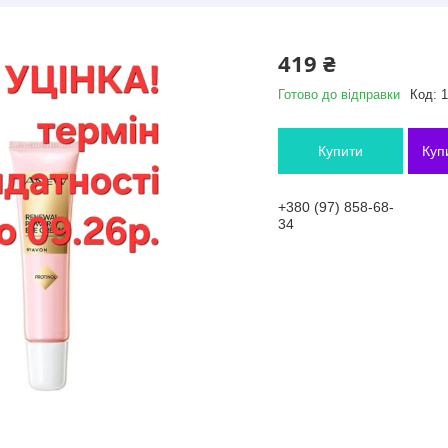
419 ₴
Готово до відправки
Код:
1
Купити
Куп
+380 (97) 858-68-
34