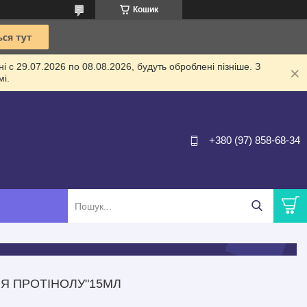
Кошик
 с 29.07.2026 по 08.08.2026, будуть оброблені пізніше. З
і.
+380 (97) 858-68-34
ІЯ ПРОТІНОЛУ"15МЛ