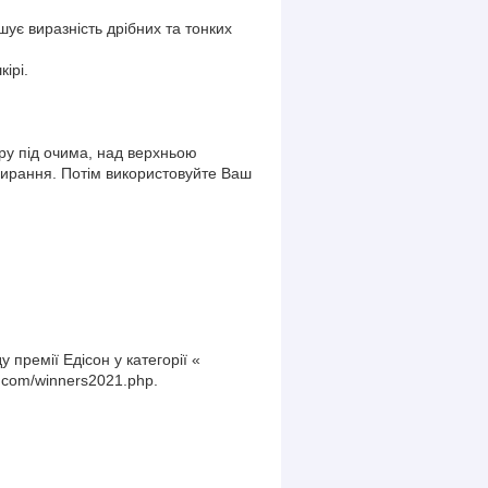
ує виразність дрібних та тонких
ірі.
у під очима, над верхньою
вбирання. Потім використовуйте Ваш
 премії Едісон у категорії «
.com/winners2021.php.