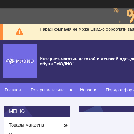
Наразі компанія не може швидко обробляти заявк
Интернет-магазин детской и женской одежд
обуви "МОДНО"
Главная
Товары магазина
Новости
Порядок форм
Товары магазина