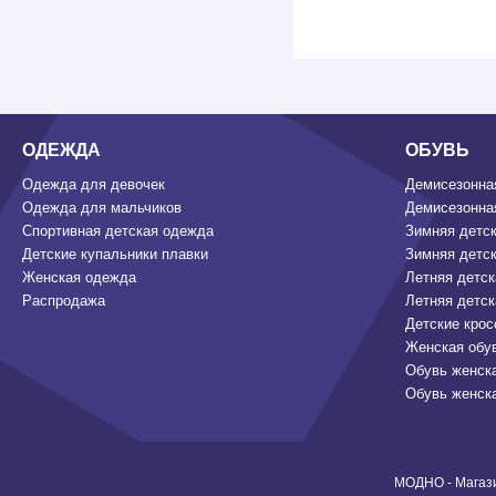
ОДЕЖДА
ОБУВЬ
Одежда для девочек
Демисезонная
Одежда для мальчиков
Демисезонная
Спортивная детская одежда
Зимняя детск
Детские купальники плавки
Зимняя детск
Женская одежда
Летняя детск
Распродажа
Летняя детск
Детские крос
Женская обу
Обувь женск
Обувь женск