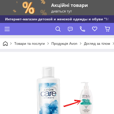
Интернет-магазин детской и женской одежды и обуви "МО
Товари та послуги
Продукція Avon
Догляд за тілом