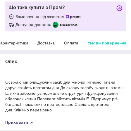
Що таке купити з Пром?
Замовлення під захистом
Доступна доставка
арактеристики
Доставка
Оплата
Умови повернення
Опис
Освіжаючий очищуючий засіб для жіночої інтимної гігієни
дарує свіжість протягом дня.До складу засобу входить вітамін
Е, який забезпечує нормальнe структури і функціонування
оболонок клітин.Переваги:Містить вітамін Е .Підтримує рН-
баланс.Гінекологічно протестовано.Свіжість протягом
дня.Клінічно перевірено
Приховати