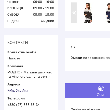
09:00
19:00
ЧЕТВЕР
09:00
19:00
ПʼЯТНИЦЯ
09:00
19:00
СУБОТА
Вихідний
НЕДІЛЯ
КОНТАКТИ
по
Наталія
МОДНО - Магазин дитячого
та жіночого одягу та взуття
Київ, Україна
Опис
+380 (97) 858-68-34
Туніка на дівчинку