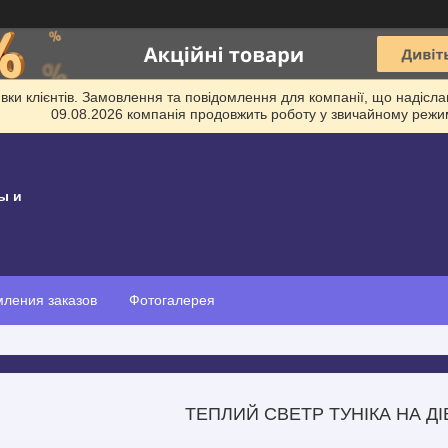
и клієнтів. Замовлення та повідомлення для компанії, що надіслані
09.08.2026 компанія продовжить роботу у звичайному режим
ы и
ления заказов
Фотогалерея
ТЕПЛИЙ СВЕТР ТУНІКА НА Д