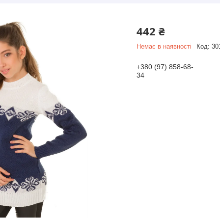
442 ₴
Немає в наявності
Код:
30
+380 (97) 858-68-
34