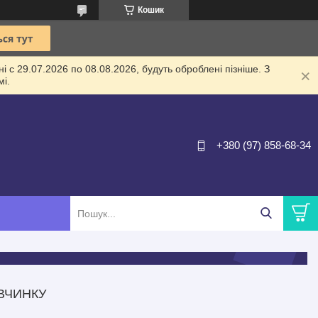
Кошик
 с 29.07.2026 по 08.08.2026, будуть оброблені пізніше. З
і.
+380 (97) 858-68-34
ІВЧИНКУ