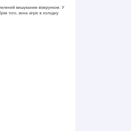
формлений вишуканим візерунком. У
ім того, вона зігріє в холодну