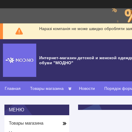
Наразі компанія не може швидко обробляти заявк
Интернет-магазин детской и женской одежд
обуви "МОДНО"
Главная
Товары магазина
Новости
Порядок форм
Товары магазина