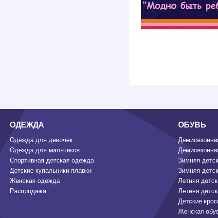
ОДЕЖДА
ОБУВЬ
Одежда для девочек
Демисезонная
Одежда для мальчиков
Демисезонная
Спортивная детская одежда
Зимняя детск
Детские купальники плавки
Зимняя детск
Женская одежда
Летняя детск
Распродажа
Летняя детск
Детские крос
Женская обу