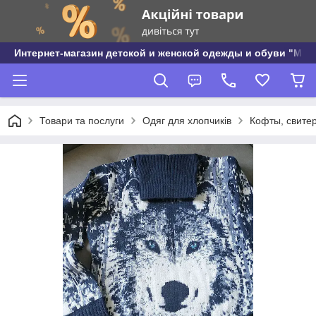
Интернет-магазин детской и женской одежды и обуви "МО
Товари та послуги
Одяг для хлопчиків
Кофты, свитер