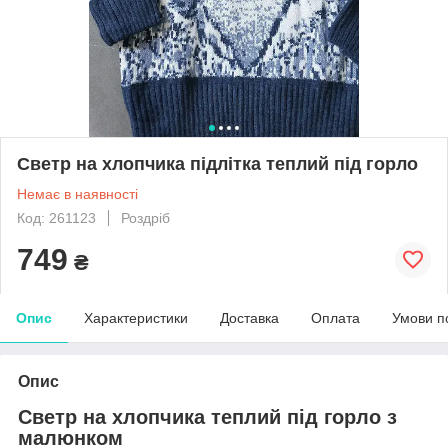
Светр на хлопчика підлітка теплий під горло
Немає в наявності
Код: 261123
Роздріб
749
₴
Опис
Характеристики
Доставка
Оплата
Умови п
Опис
Светр на хлопчика теплий під горло з
малюнком