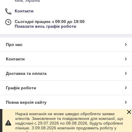
Київ, Україна
Контакти
Сьогодні працює з 09:00 до 19:00
Показати весь графік роботи
Про нас
Контакти
Доставка та оплата
Графік роботи
Повна версія сайту
Наразі компанія не може швидко обробляти заявки
Сайт створено на маркетплейсі
Prom.ua
клієнтів. Замовлення та повідомлення для компанії, що
надіслані с 29.07.2026 по 08.08.2026, будуть оброблені
пізніше. З 09.08.2026 компанія продовжить роботу у
Політика конфіденційності