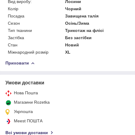
Вид виробу:
Лосини
Колір
Чорний
Посадка
Завищена талія
Сезон
Осінь/Зима
Тип тканини
Трикотаж на флісі
Застібка
Без застібки
Стан
Новий
Міжнародний розмір
XL
Приховати
Умови доставки
Нова Пошта
Магазини Rozetka
Укрпошта
Meest ПОШТА
Всі умови доставки