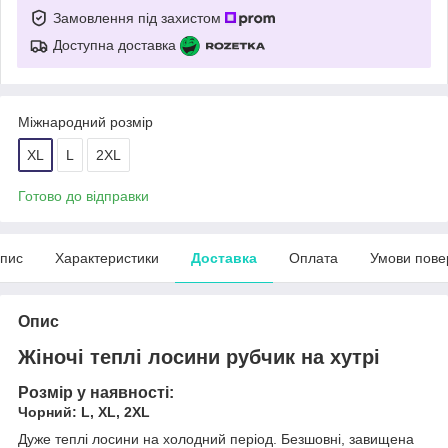
Замовлення під захистом
Доступна доставка
Міжнародний розмір
XL
L
2XL
Готово до відправки
пис
Характеристики
Доставка
Оплата
Умови пове
Опис
Жіночі теплі лосини рубчик на хутрі
Розмір у наявності:
Чорний:
L,
XL, 2XL
Дуже теплі лосини на холодний період. Безшовні, завищена