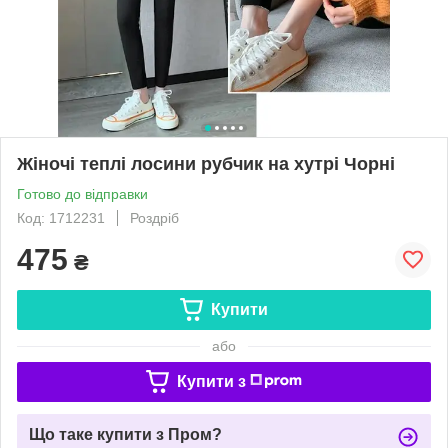
Жіночі теплі лосини рубчик на хутрі Чорні
Готово до відправки
Код: 1712231
Роздріб
475
₴
Купити
або
Купити з
Що таке купити з Пром?