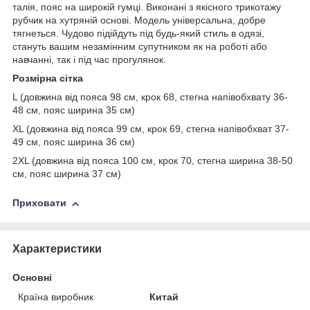
талія, пояс на широкій гумці. Виконані з якісного трикотажу
рубчик на хутряній основі. Модель універсальна, добре
тягнеться. Чудово підійдуть під будь-який стиль в одязі,
стануть вашим незамінним супутником як на роботі або
навчанні, так і під час прогулянок.
Розмірна сітка
L (довжина від пояса 98 см, крок 68, стегна напівобхвату 36-
48 см, пояс ширина 35 см)
XL (довжина від пояса 99 см, крок 69, стегна напівобхват 37-
49 см, пояс ширина 36 см)
2XL (довжина від пояса 100 см, крок 70, стегна ширина 38-50
см, пояс ширина 37 см)
Приховати
Характеристики
Основні
Країна виробник
Китай