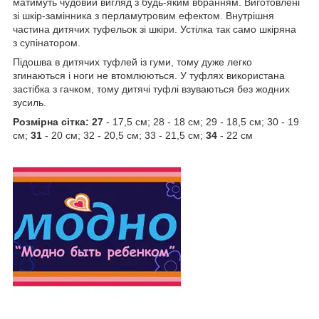
матимуть чудовий вигляд з будь-яким вбранням. Виготовлені
зі шкір-замінника з перламутровим ефектом. Внутрішня
частина дитячих туфельок зі шкіри. Устілка так само шкіряна
з супінатором.
Підошва в дитячих туфлей із гуми, тому дуже легко
згинаються і ноги не втомлюються. У туфлях використана
застібка з гачком, тому дитячі туфлі взуваються без жодних
зусиль.
Розмірна сітка: 27
- 17,5 см; 28 - 18 см; 29 - 18,5 см; 30 - 19
см;
31
- 20 см; 32 - 20,5 см; 33 - 21,5 см;
34
- 22 см