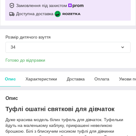
Замовлення під захистом
Доступна доставка
Розмір дитячого взуття
34
Готово до відправки
Опис
Характеристики
Доставка
Оплата
Умови п
Опис
Туфлі ошатні святкові для дівчаток
Дуже красива модель білих туфель для дівчаток. Туфельки
йдуть на маленькому каблуку, прикрашені невеликою
брошкою. Білі з блискучим носиком туфлі для дівчинки