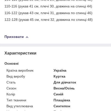
110-116 (рукав 41 см, плечі 30, довжина на спинці 44)
116-122 (рукав 43 см, плечі 31, довжина по спинці 46)
122-128 (рукав 45 см, плечі 32, довжина по спинці 48)
Приховати
Характеристики
Основні
Країна виробник
Україна
Вид виробу
Куртка
Стать
Для дівчаток
Сезон
Весна/Осінь
Колір
Синій
Тип тканини
Плащівка
Вид утеплювача
Синтепон