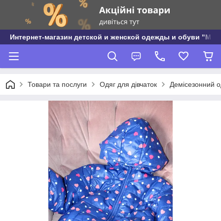
Интернет-магазин детской и женской одежды и обуви "МО
Товари та послуги
Одяг для дівчаток
Демісезонний од