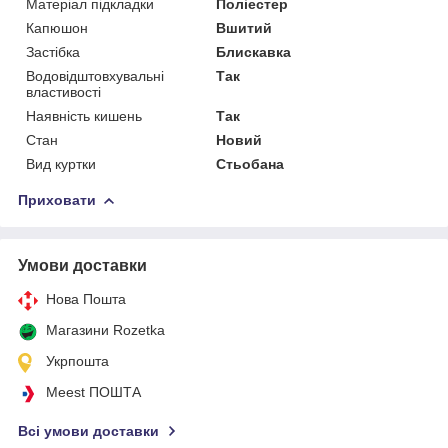
Матеріал підкладки
Поліестер
Капюшон
Вшитий
Застібка
Блискавка
Водовідштовхувальні
Так
властивості
Наявність кишень
Так
Стан
Новий
Вид куртки
Стьобана
Приховати
Умови доставки
Нова Пошта
Магазини Rozetka
Укрпошта
Meest ПОШТА
Всі умови доставки