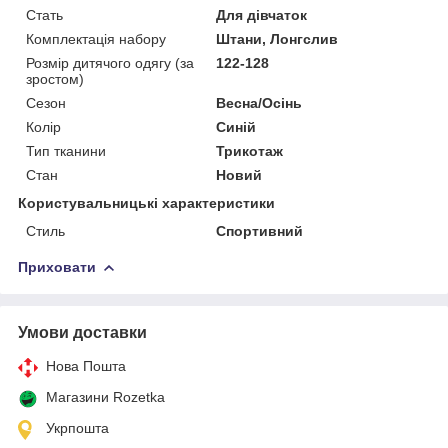
Стать
Для дівчаток
Комплектація набору
Штани, Лонгслив
Розмір дитячого одягу (за
122-128
зростом)
Сезон
Весна/Осінь
Колір
Синій
Тип тканини
Трикотаж
Стан
Новий
Користувальницькі характеристики
Стиль
Спортивний
Приховати
Умови доставки
Нова Пошта
Магазини Rozetka
Укрпошта