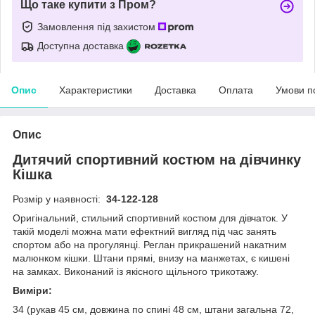
Що таке купити з Пром?
Замовлення під захистом
Доступна доставка
Опис
Характеристики
Доставка
Оплата
Умови п
Опис
Дитячий спортивний костюм на дівчинку
Кішка
Розмір у наявності:
34-122-128
Оригінальний, стильний спортивний костюм для дівчаток. У
такій моделі можна мати ефектний вигляд під час занять
спортом або на прогулянці. Реглан прикрашений накатним
малюнком кішки. Штани прямі, внизу на манжетах, є кишені
на замках. Виконаний із якісного щільного трикотажу.
Виміри:
34 (рукав 45 см, довжина по спині 48 см, штани загальна 72,