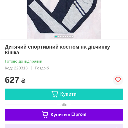
Дитячий спортивний костюм на дівчинку
Кішка
Готово до відправки
Код: 220313
Роздріб
627
₴
Купити
або
Купити з