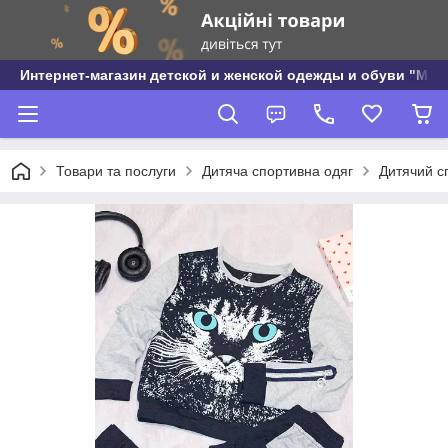
Интернет-магазин детской и женской одежды и обуви "МО
Товари та послуги
Дитяча спортивна одяг
Дитячий с