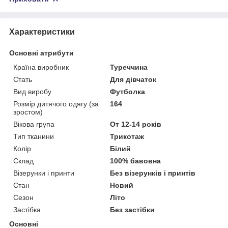
Характеристики
Основні атрибути
Країна виробник
Туреччина
Стать
Для дівчаток
Вид виробу
Футболка
Розмір дитячого одягу (за
164
зростом)
Вікова група
От 12-14 років
Тип тканини
Трикотаж
Колір
Білий
Склад
100% бавовна
Візерунки і принти
Без візерунків і принтів
Стан
Новий
Сезон
Літо
Застібка
Без застібки
Основні