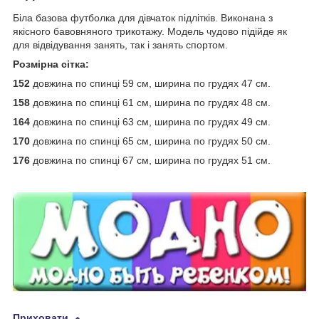
Біла базова футболка для дівчаток підлітків. Виконана з
якісного бавовняного трикотажу. Модель чудово підійде як
для відвідування занять, так і занять спортом.
Розмірна сітка:
152
довжина по спинці 59 см, ширина по грудях 47 см.
158
довжина по спинці 61 см, ширина по грудях 48 см.
164
довжина по спинці 63 см, ширина по грудях 49 см.
170
довжина по спинці 65 см, ширина по грудях 50 см.
176
довжина по спинці 67 см, ширина по грудях 51 см.
Приховати