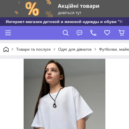
Интернет-магазин детской и женской одежды и обуви "МО
Товари та послуги
Одяг для дівчаток
Футболки, майки