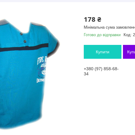
178 ₴
Мінімальна сума замовленн
Готово до відправки
Код:
2
Купити
Куп
+380 (97) 858-68-
34