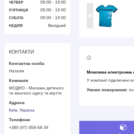
09:00
19:00
ЧЕТВЕР
09:00
19:00
ПʼЯТНИЦЯ
09:00
19:00
СУБОТА
Вихідний
НЕДІЛЯ
КОНТАКТИ
Наталія
У компанії підключені 
МОДНО - Магазин дитячого
по
та жіночого одягу та взуття
Київ, Україна
+380 (97) 858-68-34