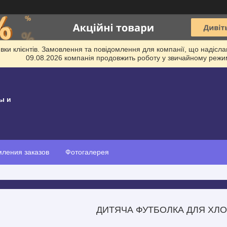
и клієнтів. Замовлення та повідомлення для компанії, що надіслані
09.08.2026 компанія продовжить роботу у звичайному режим
ы и
ления заказов
Фотогалерея
ДИТЯЧА ФУТБОЛКА ДЛЯ ХЛ