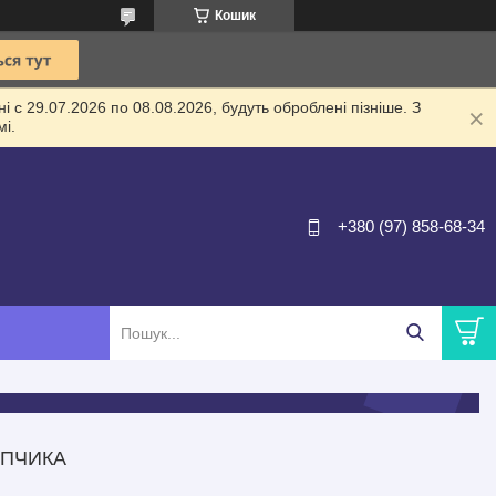
Кошик
 с 29.07.2026 по 08.08.2026, будуть оброблені пізніше. З
і.
+380 (97) 858-68-34
ОПЧИКА