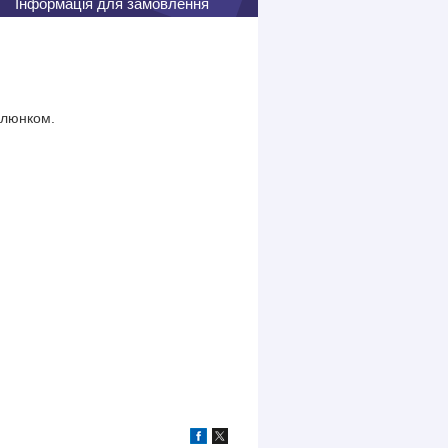
Інформація для замовлення
алюнком.