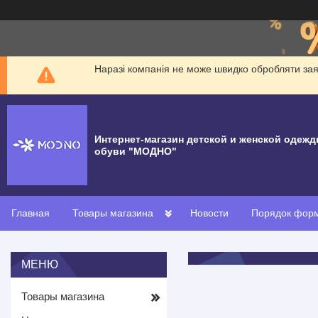
Наразі компанія не може швидко обробляти заявк
Интернет-магазин детской и женской одежд
обуви "МОДНО"
Главная
Товары магазина
Новости
Порядок форм
Товары магазина