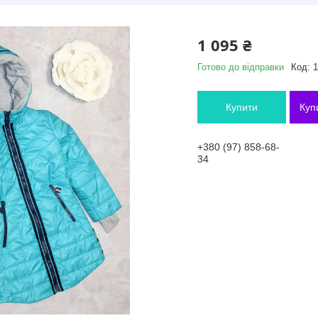
1 095 ₴
Готово до відправки
Код:
1
Купити
Куп
+380 (97) 858-68-
34