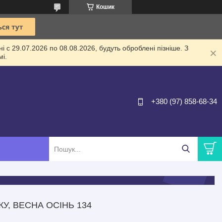
Кошик
 с 29.07.2026 по 08.08.2026, будуть оброблені пізніше. З
і.
+380 (97) 858-68-34
У, ВЕСНА ОСІНЬ 134