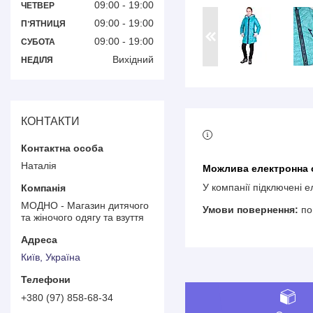
09:00
19:00
ЧЕТВЕР
09:00
19:00
ПʼЯТНИЦЯ
09:00
19:00
СУБОТА
Вихідний
НЕДІЛЯ
КОНТАКТИ
Наталія
У компанії підключені 
МОДНО - Магазин дитячого
по
та жіночого одягу та взуття
Київ, Україна
+380 (97) 858-68-34