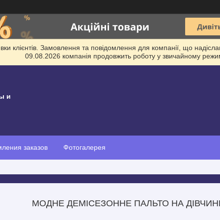
и клієнтів. Замовлення та повідомлення для компанії, що надіслані
09.08.2026 компанія продовжить роботу у звичайному режим
ы и
ления заказов
Фотогалерея
МОДНЕ ДЕМІСЕЗОННЕ ПАЛЬТО НА ДІВЧИНК