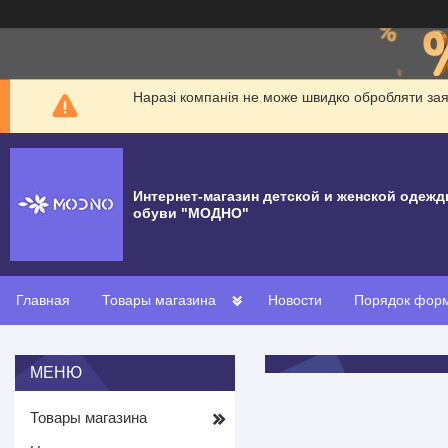
Наразі компанія не може швидко обробляти заявк
Интернет-магазин детской и женской одежд
обуви "МОДНО"
Главная
Товары магазина
Новости
Порядок форм
Товары магазина