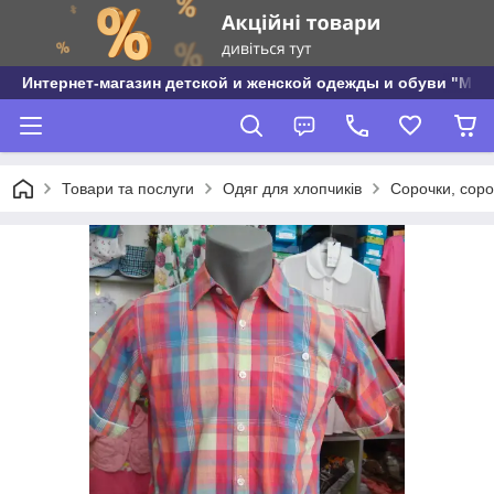
Интернет-магазин детской и женской одежды и обуви "МО
Товари та послуги
Одяг для хлопчиків
Сорочки, соро