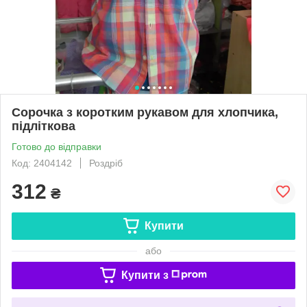
Сорочка з коротким рукавом для хлопчика,
підліткова
Готово до відправки
Код: 2404142
Роздріб
312
₴
Купити
або
Купити з