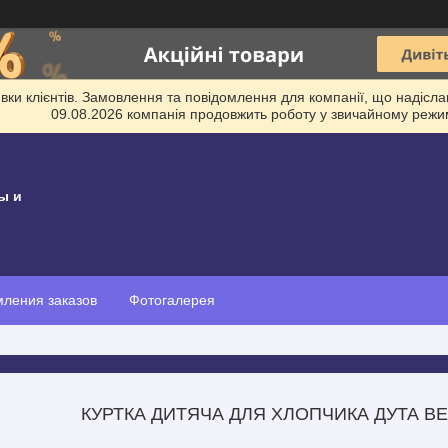
и клієнтів. Замовлення та повідомлення для компанії, що надіслані
09.08.2026 компанія продовжить роботу у звичайному режим
ы и
ления заказов
Фотогалерея
КУРТКА ДИТЯЧА ДЛЯ ХЛОПЧИКА ДУТА ВЕ