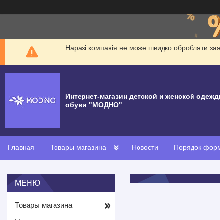
Наразі компанія не може швидко обробляти заявк
Интернет-магазин детской и женской одежд
обуви "МОДНО"
Главная
Товары магазина
Новости
Порядок форм
Товары магазина