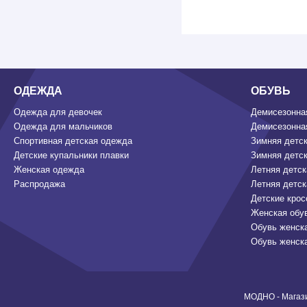
ОДЕЖДА
ОБУВЬ
Одежда для девочек
Демисезонная
Одежда для мальчиков
Демисезонная
Спортивная детская одежда
Зимняя детск
Детские купальники плавки
Зимняя детск
Женская одежда
Летняя детск
Распродажа
Летняя детск
Детские крос
Женская обу
Обувь женск
Обувь женск