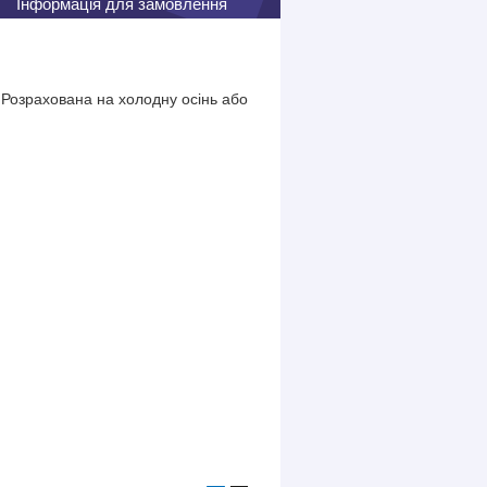
Інформація для замовлення
Розрахована на холодну осінь або