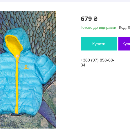
679 ₴
Готово до відправки
Код:
0
Купити
Куп
+380 (97) 858-68-
34