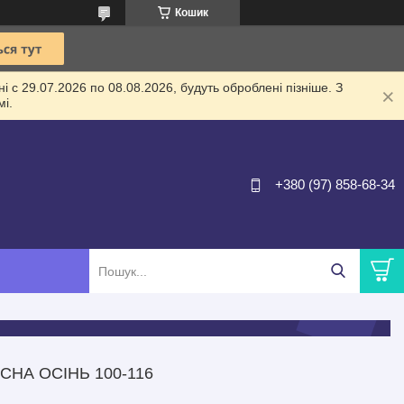
Кошик
 с 29.07.2026 по 08.08.2026, будуть оброблені пізніше. З
і.
+380 (97) 858-68-34
СНА ОСІНЬ 100-116