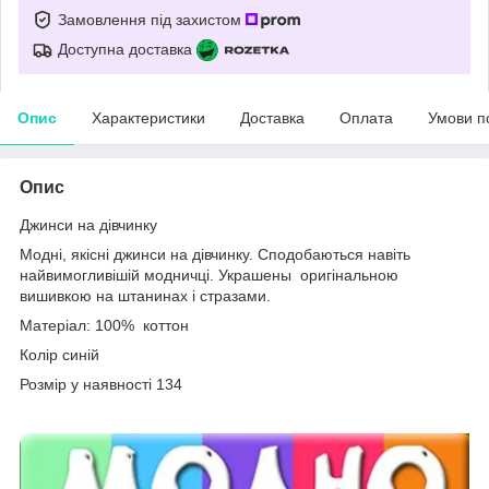
Замовлення під захистом
Доступна доставка
Опис
Характеристики
Доставка
Оплата
Умови п
Опис
Джинси на дівчинку
Модні, якісні джинси на дівчинку. Сподобаються навіть
найвимогливішій модничці. Украшены оригінальною
вишивкою на штанинах і стразами.
Матеріал: 100% коттон
Колір синій
Розмір у наявності 134