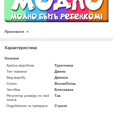
Приховати
Характеристики
Основні
Країна виробник
Туреччина
Тип тканини
Джинс
Вид виробу
Джинси
Сезон
Весна/Осінь
Застібка
Блискавка
Регулятор розміру по лінії
Так
пояса
Оздоблення та прикраси
Стрази