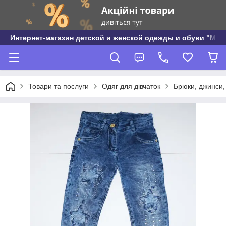
Интернет-магазин детской и женской одежды и обуви "МО
Товари та послуги
Одяг для дівчаток
Брюки, джинси, 