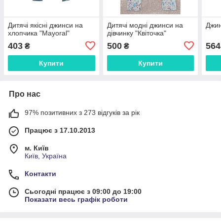
Дитячі якісні джинси на
Дитячі модні джинси на
Джин
хлопчика "Mayoral"
дівчинку "Квіточка"
403
500
564
₴
₴
Купити
Купити
Про нас
97% позитивних з 273 відгуків за рік
Працює з 17.10.2013
м. Київ
Київ, Україна
Контакти
Сьогодні працює з 09:00 до 19:00
Показати весь графік роботи