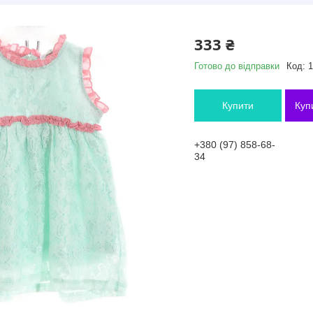
333 ₴
Готово до відправки
Код:
1
Купити
Куп
+380 (97) 858-68-
34