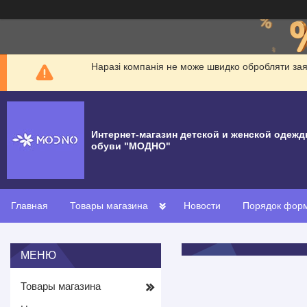
Наразі компанія не може швидко обробляти заявк
Интернет-магазин детской и женской одежд
обуви "МОДНО"
Главная
Товары магазина
Новости
Порядок форм
Товары магазина