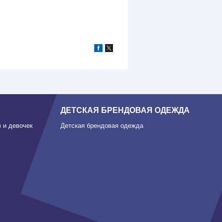
ДЕТСКАЯ БРЕНДОВАЯ ОДЕЖДА
 и девочек
Детская брендовая одежда