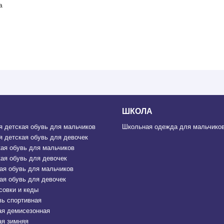
а
ШКОЛА
 детская обувь для мальчиков
Школьная одежда для мальчиков
 детская обувь для девочек
ая обувь для мальчиков
ая обувь для девочек
ая обувь для мальчиков
ая обувь для девочек
совки и кеды
вь спортивная
ая демисезонная
ая зимняя