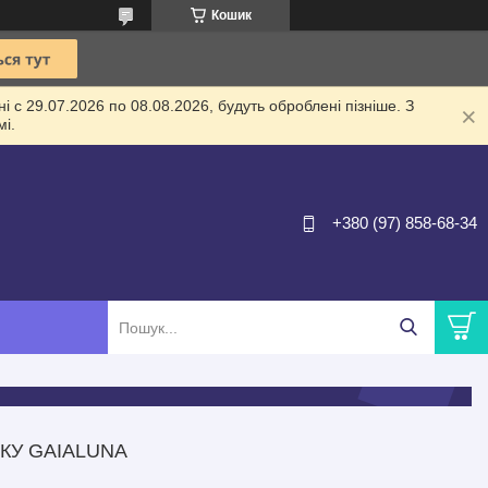
Кошик
 с 29.07.2026 по 08.08.2026, будуть оброблені пізніше. З
і.
+380 (97) 858-68-34
КУ GAIALUNA