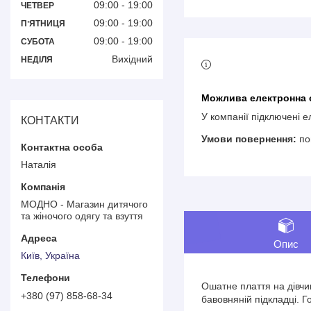
09:00
19:00
ЧЕТВЕР
09:00
19:00
ПʼЯТНИЦЯ
09:00
19:00
СУБОТА
Вихідний
НЕДІЛЯ
У компанії підключені 
КОНТАКТИ
по
Наталія
МОДНО - Магазин дитячого
та жіночого одягу та взуття
Опис
Київ, Україна
Ошатне плаття на дівчин
+380 (97) 858-68-34
бавовняній підкладці. 