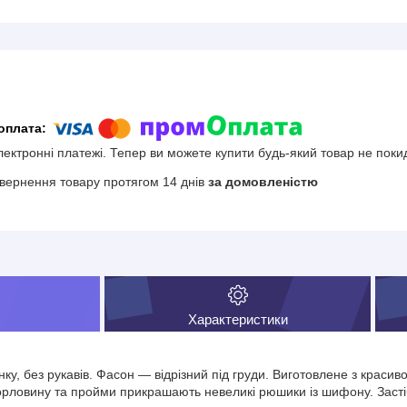
електронні платежі. Тепер ви можете купити будь-який товар не поки
вернення товару протягом 14 днів
за домовленістю
Характеристики
ку, без рукавів. Фасон — відрізний під груди. Виготовлене з красив
Горловину та пройми прикрашають невеликі рюшики із шифону. Застіб