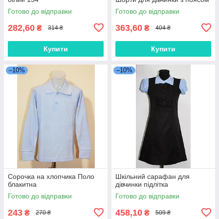
Готово до відправки
Готово до відправки
282,60
363,60
₴
₴
314 ₴
404 ₴
Купити
Купити
–10%
–10%
Сорочка на хлопчика Поло
Шкільний сарафан для
блакитна
дівчинки підлітка
Готово до відправки
Готово до відправки
243
458,10
₴
₴
270 ₴
509 ₴