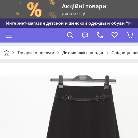
Интернет-магазин детской и женской одежды и обуви "МО
Товари та послуги
Дитяча шкільна одяг
Спідниця шкі