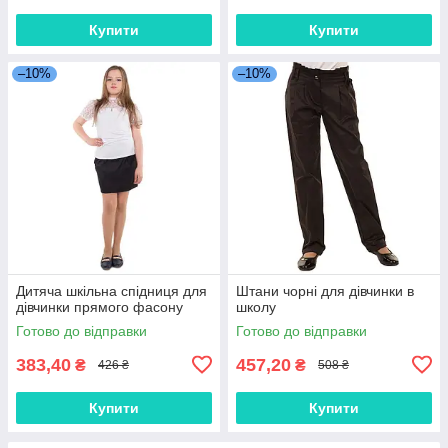
Купити
Купити
–10%
–10%
Дитяча шкільна спідниця для
Штани чорні для дівчинки в
дівчинки прямого фасону
школу
Готово до відправки
Готово до відправки
383,40
457,20
₴
₴
426 ₴
508 ₴
Купити
Купити