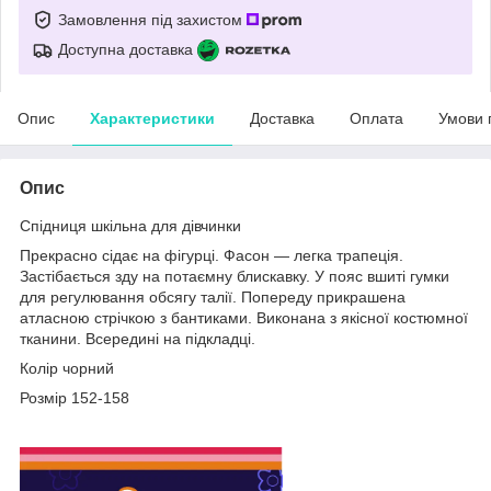
Замовлення під захистом
Доступна доставка
Опис
Характеристики
Доставка
Оплата
Умови 
Опис
Спідниця шкільна для дівчинки
Прекрасно сідає на фігурці. Фасон — легка трапеція.
Застібається зду на потаємну блискавку. У пояс вшиті гумки
для регулювання обсягу талії. Попереду прикрашена
атласною стрічкою з бантиками. Виконана з якісної костюмної
тканини. Всередині на підкладці.
Колір чорний
Розмір 152-158