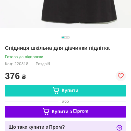
Спідниця шкільна для дівчинки підлітка
Готово до відправки
Код: 220818
Роздріб
376
₴
Купити
або
Купити з
Що таке купити з Пром?