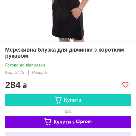
Мереживна блузка для дівчинки з коротким
рукавом
Готово до відправки
Код: 1472
Роздріб
284
₴
Купити
або
Купити з