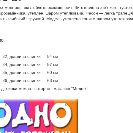
модниць, які люблять розкішні речі. Виготовлена з м'якого, густог
шкірозамінника, утеплені шаром утеплювача. Фасон — легка трапеція.
ить глибокий і зручний. Модель утеплена тонким шаром утеплювача,
20
— 32, довжина спинки — 54 см
— 34, довжина спинки — 57 см
— 35, довжина спинки — 60 см
— 36, довжина спинки — 63 см
 дівчинки можна в інтернет-магазині "Модно"