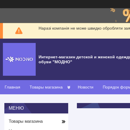
Наразі компанія не може швидко обробляти заявк
Интернет-магазин детской и женской одежд
обуви "МОДНО"
Главная
Товары магазина
Новости
Порядок форм
Товары магазина