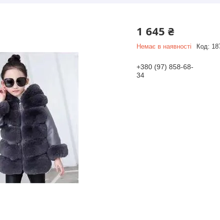
1 645 ₴
Немає в наявності
Код:
18
+380 (97) 858-68-
34