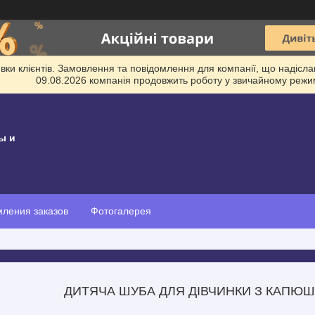
и клієнтів. Замовлення та повідомлення для компанії, що надіслані
09.08.2026 компанія продовжить роботу у звичайному режим
ы и
ления заказов
Фотогалерея
ДИТЯЧА ШУБА ДЛЯ ДІВЧИНКИ З КАПЮШ