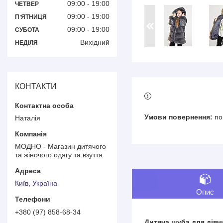
09:00
19:00
ЧЕТВЕР
09:00
19:00
ПʼЯТНИЦЯ
09:00
19:00
СУБОТА
Вихідний
НЕДІЛЯ
КОНТАКТИ
по
Наталія
МОДНО - Магазин дитячого
та жіночого одягу та взуття
Київ, Україна
Опис
+380 (97) 858-68-34
Дитяча шуба для дівч