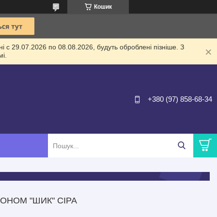
Кошик
 с 29.07.2026 по 08.08.2026, будуть оброблені пізніше. З
і.
+380 (97) 858-68-34
ОНОМ "ШИК" СІРА