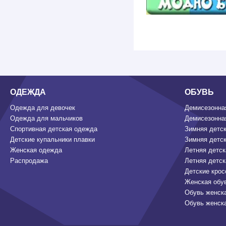
ОДЕЖДА
ОБУВЬ
Одежда для девочек
Демисезонная
Одежда для мальчиков
Демисезонная
Спортивная детская одежда
Зимняя детск
Детские купальники плавки
Зимняя детск
Женская одежда
Летняя детск
Распродажа
Летняя детск
Детские крос
Женская обу
Обувь женск
Обувь женск