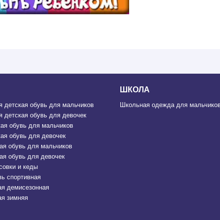
ШКОЛА
 детская обувь для мальчиков
Школьная одежда для мальчиков
 детская обувь для девочек
ая обувь для мальчиков
ая обувь для девочек
ая обувь для мальчиков
ая обувь для девочек
совки и кеды
вь спортивная
ая демисезонная
ая зимняя