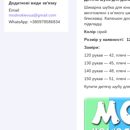
Шикарна шубка для юних 
виготовлені з м'якого 
modnokievua@gmail.com
блискавці. Капюшон дос
+380978586834
підкладці.
Колір
сірий
Розмір у наявності:
1
Заміри:
120 рукав — 42, плечі 
130 рукав — 45, плечі 
140 рукав — 48, плечі 
150 рукав — 51, плечі 
Купити дитячу шубу для