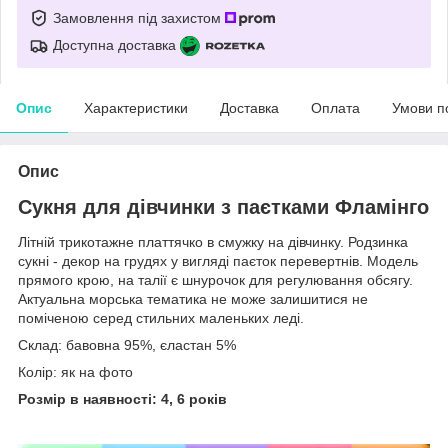
Замовлення під захистом
Доступна доставка
Опис
Характеристики
Доставка
Оплата
Умови п
Опис
Сукня для дівчинки з паєтками Фламінго
Літній трикотажне платтячко в смужку на дівчинку. Родзинка
сукні - декор на грудях у вигляді паєток перевертнів. Модель
прямого крою, на талії є шнурочок для регулювання обсягу.
Актуальна морська тематика не може залишитися не
поміченою серед стильних маленьких леді.
Склад: бавовна 95%, єластан 5%
Колір: як на фото
Розмір в наявності: 4, 6 років