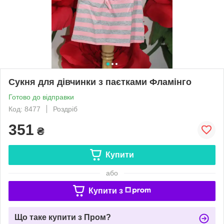
Сукня для дівчинки з паєтками Фламінго
Готово до відправки
Код: 8477
Роздріб
351
₴
Купити
або
Купити з
Що таке купити з Пром?