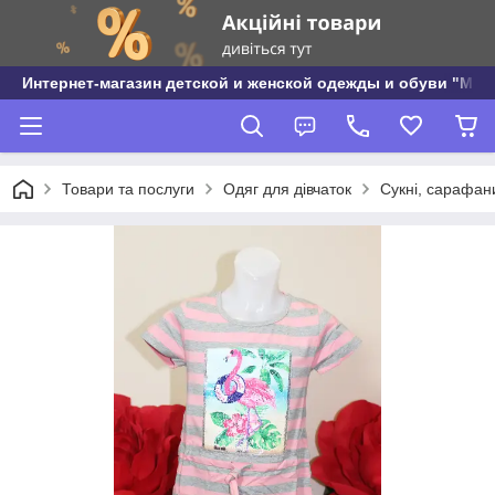
Интернет-магазин детской и женской одежды и обуви "МО
Товари та послуги
Одяг для дівчаток
Сукні, сарафани