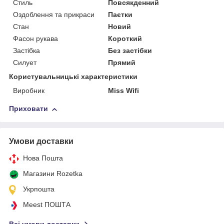
Стиль
Повсякденний
Оздоблення та прикраси
Паєтки
Стан
Новий
Фасон рукава
Короткий
Застібка
Без застібки
Силует
Прямий
Користувальницькі характеристики
Виробник
Miss Wifi
Приховати
Умови доставки
Нова Пошта
Магазини Rozetka
Укрпошта
Meest ПОШТА