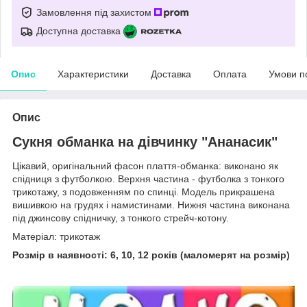
Замовлення під захистом
Доступна доставка
Опис
Характеристики
Доставка
Оплата
Умови п
Опис
Сукня обманка на дівчинку "Ананасик"
Цікавий, оригінальний фасон плаття-обманка: виконано як
спідниця з футболкою. Верхня частина - футболка з тонкого
трикотажу, з подовженням по спинці. Модель прикрашена
вишивкою на грудях і намистинами. Нижня частина виконана
під джинсову спідничку, з тонкого стрейч-котону.
Матеріал: трикотаж
Розмір в наявності: 6, 10, 12 років (маломерят на розмір)