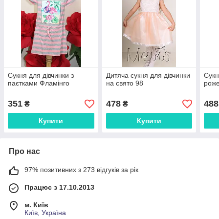
Сукня для дівчинки з
Дитяча сукня для дівчинки
Сукн
паєтками Фламінго
на свято 98
роже
351
478
488
₴
₴
Купити
Купити
Про нас
97% позитивних з 273 відгуків за рік
Працює з 17.10.2013
м. Київ
Київ, Україна