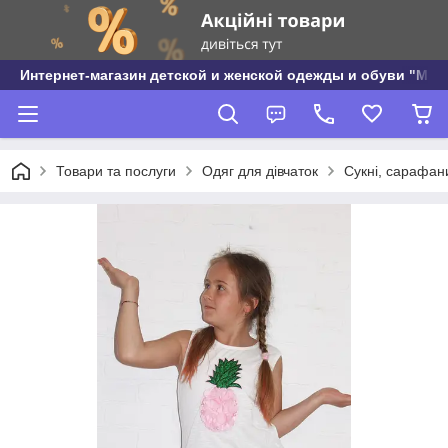
Интернет-магазин детской и женской одежды и обуви "МО
Товари та послуги
Одяг для дівчаток
Сукні, сарафани