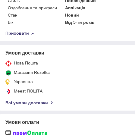
Стиль
Повсякденний
Оздоблення та прикраси
Аплікація
Стан
Новий
Вік
Від 5-ти років
Приховати
Умови доставки
Нова Пошта
Магазини Rozetka
Укрпошта
Meest ПОШТА
Всі умови доставки
Умови оплати