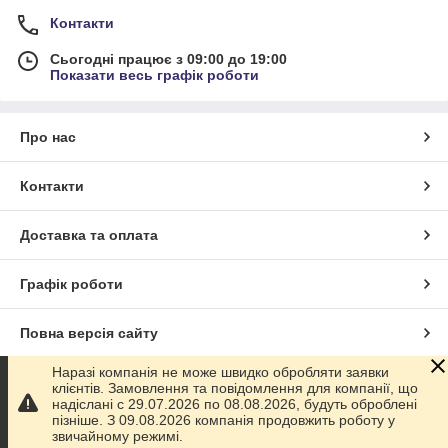
Контакти
Сьогодні працює з 09:00 до 19:00
Показати весь графік роботи
Про нас
Контакти
Доставка та оплата
Графік роботи
Повна версія сайту
Наразі компанія не може швидко обробляти заявки
Сайт створено на маркетплейсі
Prom.ua
клієнтів. Замовлення та повідомлення для компанії, що
надіслані с 29.07.2026 по 08.08.2026, будуть оброблені
пізніше. З 09.08.2026 компанія продовжить роботу у
Політика конфіденційності
звичайному режимі.